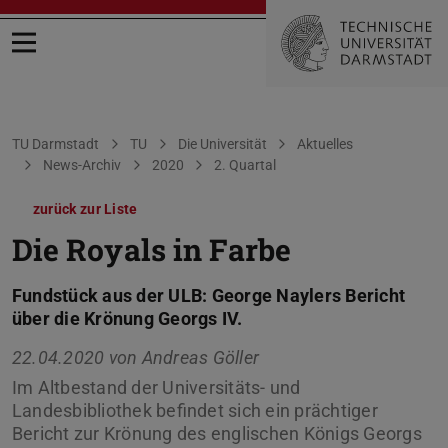
Menü öffnen
Sie befinden sich hier:
TU Darmstadt
TU
Die Universität
Aktuelles
News-Archiv
2020
2. Quartal
zurück zur Liste
Die Royals in Farbe
Fundstück aus der ULB: George Naylers Bericht
über die Krönung Georgs IV.
22.04.2020 von
Andreas Göller
Im Altbestand der Universitäts- und
Landesbibliothek befindet sich ein prächtiger
Bericht zur Krönung des englischen Königs Georgs