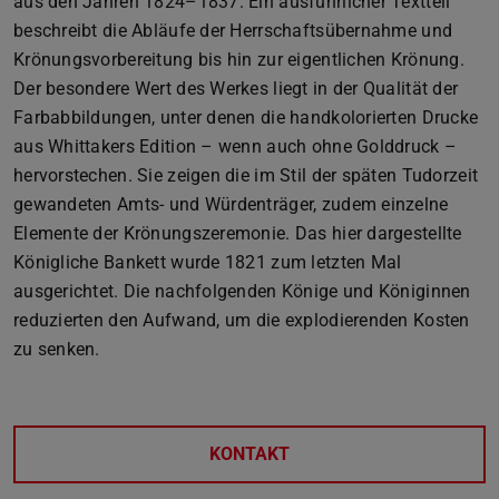
aus den Jahren 1824–1837. Ein ausführlicher Textteil
beschreibt die Abläufe der Herrschaftsübernahme und
Krönungsvorbereitung bis hin zur eigentlichen Krönung.
Der besondere Wert des Werkes liegt in der Qualität der
Farbabbildungen, unter denen die handkolorierten Drucke
aus Whittakers Edition – wenn auch ohne Golddruck –
hervorstechen. Sie zeigen die im Stil der späten Tudorzeit
gewandeten Amts- und Würdenträger, zudem einzelne
Elemente der Krönungszeremonie. Das hier dargestellte
Königliche Bankett wurde 1821 zum letzten Mal
ausgerichtet. Die nachfolgenden Könige und Königinnen
reduzierten den Aufwand, um die explodierenden Kosten
zu senken.
KONTAKT