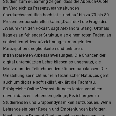
Studien zum e-Learning zeigen, dass die Abbruch-Quote
im Vergleich zu Präsenzveranstaltungen
überdurchschnittlich hoch ist – und auf bis zu 70 bis 80
Prozent emporschnellen kann. „Das rückt die Frage des
„Warum?“ in den Fokus“, sagt Alexandra Stang. Oftmals
liege es an fehlender Struktur, also einem roten Faden, an
schlechten Videoaufzeichnungen, mangelnden
Partizipationsmöglichkeiten und unklaren,
intransparenten Arbeitsanweisungen. Die Chancen der
digital unterstützten Lehre blieben so ungenutzt, die
Motivation der Teilnehmenden können nachlassen. Die
Umstellung sei nicht nur rein technischer Natur, „es geht
auch um digitale soft skills“, erklärt die Fachfrau.
Erfolgreiche Online-Veranstaltungen lebten vor allem
davon, dass es Lehrenden gelinge, Beziehungen zu
Studierenden und Gruppendynamiken aufzubauen. Wenn
Lehrende ein paar Regeln und Empfehlungen befolgen,
lässt sich die Dropout-Quote erheblich verbessern, sagt