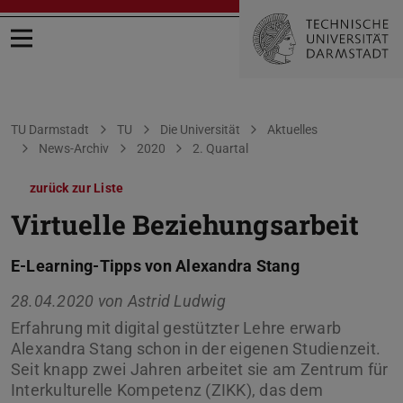
Menü öffnen
Sie befinden sich hier:
TU Darmstadt
TU
Die Universität
Aktuelles
News-Archiv
2020
2. Quartal
zurück zur Liste
Virtuelle Beziehungsarbeit
E-Learning-Tipps von Alexandra Stang
28.04.2020 von
Astrid Ludwig
Erfahrung mit digital gestützter Lehre erwarb
Alexandra Stang schon in der eigenen Studienzeit.
Seit knapp zwei Jahren arbeitet sie am Zentrum für
Interkulturelle Kompetenz (ZIKK), das dem