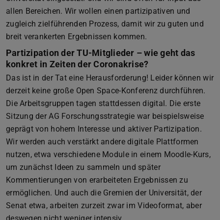
allen Bereichen. Wir wollen einen partizipativen und
zugleich zielführenden Prozess, damit wir zu guten und
breit verankerten Ergebnissen kommen.
Partizipation der TU-Mitglieder – wie geht das
konkret in Zeiten der Coronakrise?
Das ist in der Tat eine Herausforderung! Leider können wir
derzeit keine große Open Space-Konferenz durchführen.
Die Arbeitsgruppen tagen stattdessen digital. Die erste
Sitzung der AG Forschungsstrategie war beispielsweise
geprägt von hohem Interesse und aktiver Partizipation.
Wir werden auch verstärkt andere digitale Plattformen
nutzen, etwa verschiedene Module in einem Moodle-Kurs,
um zunächst Ideen zu sammeln und später
Kommentierungen von erarbeiteten Ergebnissen zu
ermöglichen. Und auch die Gremien der Universität, der
Senat etwa, arbeiten zurzeit zwar im Videoformat, aber
deswegen nicht weniger intensiv.