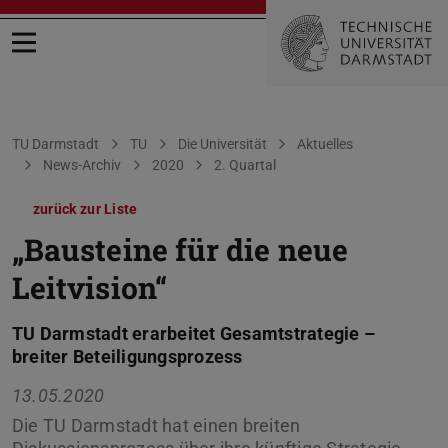
Menü öffnen
Sie befinden sich hier:
TU Darmstadt
TU
Die Universität
Aktuelles
News-Archiv
2020
2. Quartal
zurück zur Liste
„Bausteine für die neue
Leitvision“
TU Darmstadt erarbeitet Gesamtstrategie –
breiter Beteiligungsprozess
13.05.2020
Die TU Darmstadt hat einen breiten