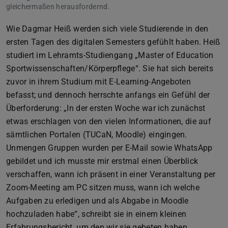
gleichermaßen herausfordernd.
Wie Dagmar Heiß werden sich viele Studierende in den
ersten Tagen des digitalen Semesters gefühlt haben. Heiß
studiert im Lehramts-Studiengang „Master of Education
Sportwissenschaften/Körperpflege“. Sie hat sich bereits
zuvor in ihrem Studium mit E-Learning-Angeboten
befasst; und dennoch herrschte anfangs ein Gefühl der
Überforderung: „In der ersten Woche war ich zunächst
etwas erschlagen von den vielen Informationen, die auf
sämtlichen Portalen (TUCaN, Moodle) eingingen.
Unmengen Gruppen wurden per E-Mail sowie WhatsApp
gebildet und ich musste mir erstmal einen Überblick
verschaffen, wann ich präsent in einer Veranstaltung per
Zoom-Meeting am PC sitzen muss, wann ich welche
Aufgaben zu erledigen und als Abgabe in Moodle
hochzuladen habe“, schreibt sie in einem kleinen
Erfahrungsbericht, um den wir sie gebeten haben.