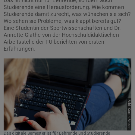
Das ist nicht nur für Lehrende, sondern auch
Studierende eine Herausforderung. Wie kommen
Studierende damit zurecht, was wünschen sie sich?
Wo sehen sie Probleme, was klappt bereits gut?
Eine Studentin der Sportwissenschaften und Dr.
Annette Glathe von der Hochschuldidaktischen
Arbeitsstelle der TU berichten von ersten
Erfahrungen.
Bild: Katrin Binner
Das digitale Semester ist für Lehrende und Studierende