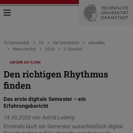
Menü öffnen
Sie befinden sich hier:
TU Darmstadt
TU
Die Universität
Aktuelles
News-Archiv
2020
2. Quartal
zurück zur Liste
Den richtigen Rhythmus
finden
Das erste digitale Semester – ein
Erfahrungsbericht
14.05.2020 von
Astrid Ludwig
Erstmals läuft ein Semester ausschließlich digital.