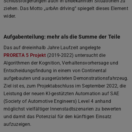
Schlussfolgerungen auch in unbekannten Situationen zu
ziehen. Das Motto „urbAn drIving“ spiegelt dieses Element
wider.
Aufgabenteilung: mehr als die Summe der Teile
Das auf dreieinhalb Jahre Laufzeit angelegte
PRORETA 5 Projekt
(2019-2022) untersucht die
Algorithmen der Kognition, Verhaltensvorhersage und
Entscheidungsfindung in einem von Continental
aufgebauten und ausgerüsteten Demonstrationsfahrzeug.
Ziel ist es, zum Projektabschluss im September 2022, die
Leistung der neuen KI-gestützten Automation auf SAE
(Society of Automotive Engineers) Level 4 anhand
möglichst vielfältiger Innenstadtszenarien zu bewerten
und damit das Potenzial für den künftigen Einsatz
aufzuzeigen.