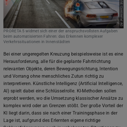
Bild: Continetal AG
PRORETA 5 widmet sich einer der anspruchsvollsten Aufgaben
beim automatisierten Fahren: das Erkennen komplexer
Verkehrssituationen in Innenstädten
Bei einer ungeregelten Kreuzung beispielsweise ist es eine
Herausforderung, alle für die geplante Fahrtrichtung
relevanten Objekte, deren Bewegungsrichtung, Intention
und Vorrang ohne menschliches Zutun richtig zu
interpretieren. Künstliche Intelligenz (Artificial Intelligence,
AI) spielt dabei eine Schlüsselrolle. KI-Methoden sollen
erprobt werden, wo die Umsetzung klassischer Ansätze zu
komplex wird oder an Grenzen stößt. Der große Vorteil der
KI liegt darin, dass sie nach einer Trainingsphase in der
Lage ist, aufgrund des Erlernten eigene richtige