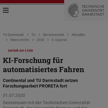
Menü öffnen
Sie befinden sich hier:
TU Darmstadt
TU
Die Universität
Aktuelles
News-Archiv
2020
3. Quartal
zurück zur Liste
KI-Forschung für
automatisiertes Fahren
Continental und TU Darmstadt setzen
Forschungsarbeit PRORETA fort
01.07.2020
Gemeinsam mit der Technischen Universität