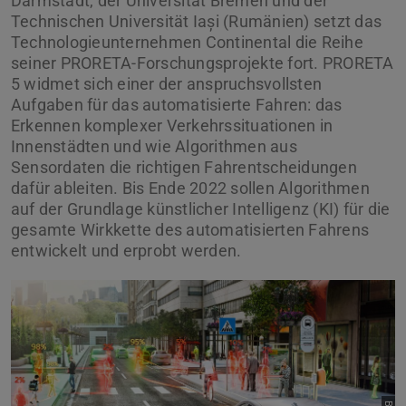
Darmstadt, der Universität Bremen und der
Technischen Universität Iași (Rumänien) setzt das
Technologieunternehmen Continental die Reihe
seiner PRORETA-Forschungsprojekte fort. PRORETA
5 widmet sich einer der anspruchsvollsten
Aufgaben für das automatisierte Fahren: das
Erkennen komplexer Verkehrssituationen in
Innenstädten und wie Algorithmen aus
Sensordaten die richtigen Fahrentscheidungen
dafür ableiten. Bis Ende 2022 sollen Algorithmen
auf der Grundlage künstlicher Intelligenz (KI) für die
gesamte Wirkkette des automatisierten Fahrens
entwickelt und erprobt werden.