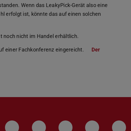
standen. Wenn das LeakyPick-Gerät also eine
ehl erfolgt ist, könnte das auf einen solchen
st noch nicht im Handel erhältlich.
f einer Fachkonferenz eingereicht.
Der