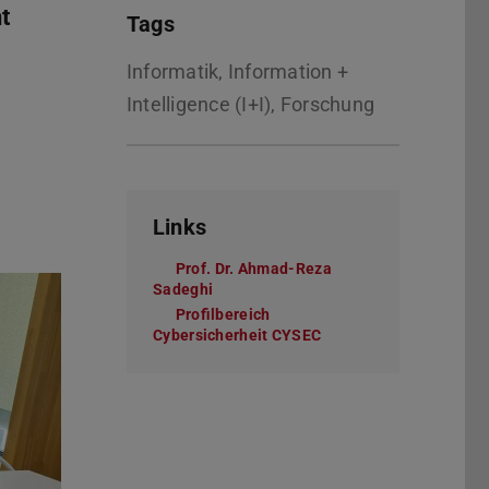
t
Tags
Informatik, Information +
Intelligence (I+I), Forschung
Links
Prof. Dr. Ahmad-Reza
Sadeghi
Profilbereich
Cybersicherheit CYSEC