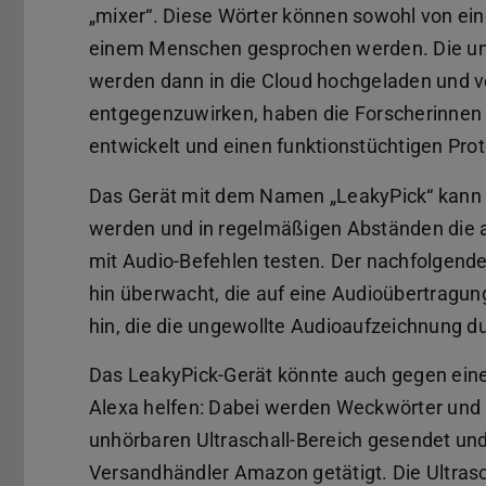
„mixer“. Diese Wörter können sowohl von ei
einem Menschen gesprochen werden. Die un
werden dann in die Cloud hochgeladen und 
entgegenzuwirken, haben die Forscherinnen
entwickelt und einen funktionstüchtigen Pro
Das Gerät mit dem Namen „LeakyPick“ kann 
werden und in regelmäßigen Abständen die 
mit Audio-Befehlen testen. Der nachfolgende
hin überwacht, die auf eine Audioübertragun
hin, die die ungewollte Audioaufzeichnung d
Das LeakyPick-Gerät könnte auch gegen einen
Alexa helfen: Dabei werden Weckwörter und 
unhörbaren Ultraschall-Bereich gesendet und
Versandhändler Amazon getätigt. Die Ultrasch