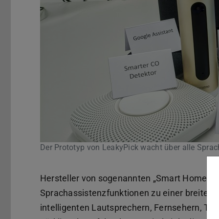
Der Prototyp von LeakyPick wacht über alle Sprac
Hersteller von sogenannten „Smart Home“ 
Sprachassistenzfunktionen zu einer breiten P
intelligenten Lautsprechern, Fernsehern, T