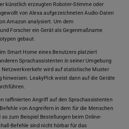
ner künstlich erzeugten Roboter-Stimme oder
gewollt von Alexa aufgezeichneten Audio-Daten
von Amazon analysiert. Um dem
 und Forscher ein Gerät als Gegenmaßname
totypen gebaut.
im Smart Home eines Benutzers platziert
anderen Sprachassistenten in seiner Umgebung
 Netzwerkverkehr wird auf statistische Muster
g hinweisen. LeakyPick weist dann auf die Geräte
urchführen.
 raffinierten Angriff auf den Sprachassistenten
Befehle von Angreifern in dem für die Menschen
 so zum Beispiel Bestellungen beim Online-
all-Befehle sind nicht hörbar für das