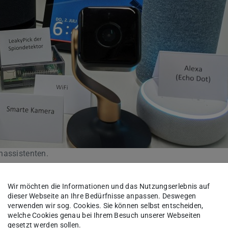
hassistenten.
Geräten fügen zunehmend
Wir möchten die Informationen und das Nutzungserlebnis auf
dieser Webseite an Ihre Bedürfnisse anpassen. Deswegen
alette von Geräten hinzu, zum Beispiel zu
verwenden wir sog. Cookies. Sie können selbst entscheiden,
hermostaten, Sicherheitssystemen und
welche Cookies genau bei Ihrem Besuch unserer Webseiten
gesetzt werden sollen.