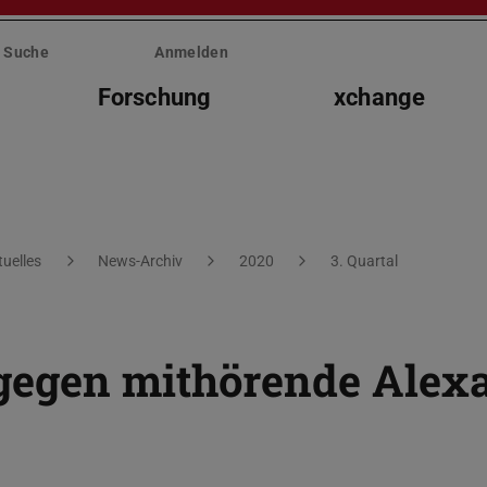
Suche
Anmelden
Forschung
xchange
tuelles
News-Archiv
2020
3. Quartal
egen mithörende Alexa