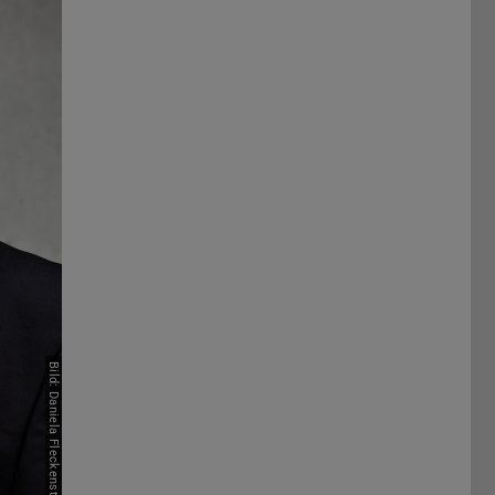
Bild: Daniela Fleckenstein