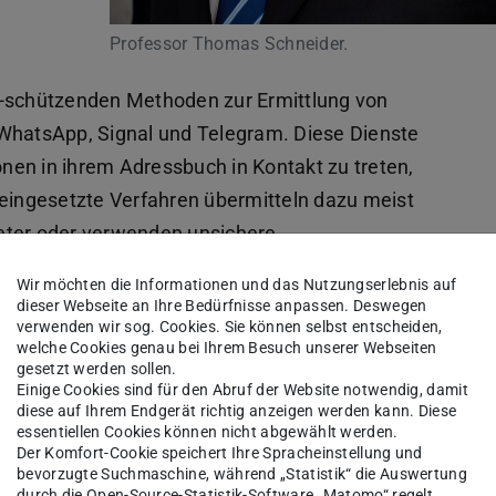
Professor Thomas Schneider.
e-schützenden Methoden zur Ermittlung von
hatsApp, Signal und Telegram. Diese Dienste
en in ihrem Adressbuch in Kontakt zu treten,
 eingesetzte Verfahren übermitteln dazu meist
eter oder verwenden unsichere
ngriff in die Privatsphäre, der auch
Wir möchten die Informationen und das Nutzungserlebnis auf
m Unternehmenseinsatz zur Folge hat.
dieser Webseite an Ihre Bedürfnisse anpassen. Deswegen
verwenden wir sog. Cookies. Sie können selbst entscheiden,
welche Cookies genau bei Ihrem Besuch unserer Webseiten
gesetzt werden sollen.
tokolle
Einige Cookies sind für den Abruf der Website notwendig, damit
diese auf Ihrem Endgerät richtig anzeigen werden kann. Diese
essentiellen Cookies können nicht abgewählt werden.
äge auf
Der Komfort-Cookie speichert Ihre Spracheinstellung und
eschützt
bevorzugte Suchmaschine, während „Statistik“ die Auswertung
durch die Open-Source-Statistik-Software „Matomo“ regelt.