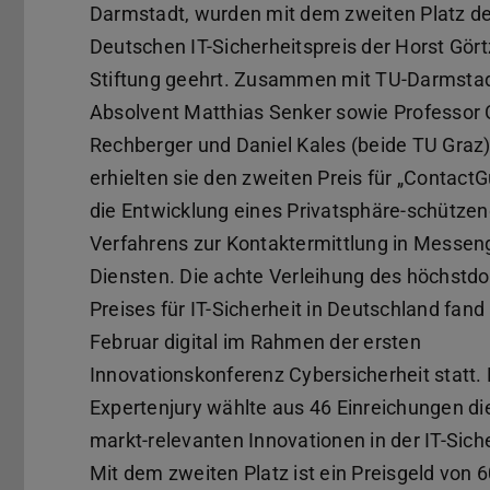
Darmstadt, wurden mit dem zweiten Platz d
Deutschen IT-Sicherheitspreis der Horst Gört
Stiftung geehrt. Zusammen mit TU-Darmstad
Absolvent Matthias Senker sowie Professor 
Rechberger und Daniel Kales (beide TU Graz
erhielten sie den zweiten Preis für „ContactG
die Entwicklung eines Privatsphäre-schütze
Verfahrens zur Kontaktermittlung in Messen
Diensten. Die achte Verleihung des höchstdo
Preises für IT-Sicherheit in Deutschland fand
Februar digital im Rahmen der ersten
Innovationskonferenz Cybersicherheit statt. 
Expertenjury wählte aus 46 Einreichungen di
markt-relevanten Innovationen in der IT-Siche
Mit dem zweiten Platz ist ein Preisgeld von 