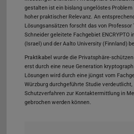
gestalten ist ein bislang ungelöstes Problem
hoher praktischer Relevanz. An entspreche
Lösungsansätzen forscht das von Professo
Schneider geleitete Fachgebiet ENCRYPTO in
(Israel) und der Aalto University (Finnland) be
Praktikabel wurde die Privatsphäre-schütze
erst durch eine neue Generation kryptographis
Lösungen wird durch eine jüngst vom Fachg
Würzburg durchgeführte Studie verdeutlicht, 
Schutzverfahren zur Kontaktermittlung in M
gebrochen werden können.