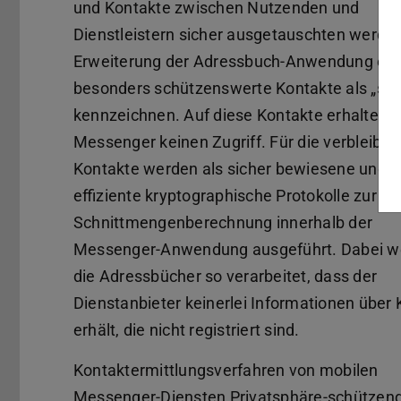
und Kontakte zwischen Nutzenden und
Dienstleistern sicher ausgetauschten werden
Erweiterung der Adressbuch-Anwendung erm
besonders schützenswerte Kontakte als „sens
kennzeichnen. Auf diese Kontakte erhalten
Messenger keinen Zugriff. Für die verbleibe
Kontakte werden als sicher bewiesene und s
effiziente kryptographische Protokolle zur pr
Schnittmengenberechnung innerhalb der
Messenger-Anwendung ausgeführt. Dabei w
die Adressbücher so verarbeitet, dass der
Dienstanbieter keinerlei Informationen über
erhält, die nicht registriert sind.
Kontaktermittlungsverfahren von mobilen
Messenger-Diensten Privatsphäre-schützen