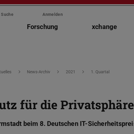
Suche
Anmelden
Forschung
xchange
tuelles
News-Archiv
2021
1. Quartal
utz für die Privatsphäre
rmstadt beim 8. Deutschen IT-Sicherheitsprei