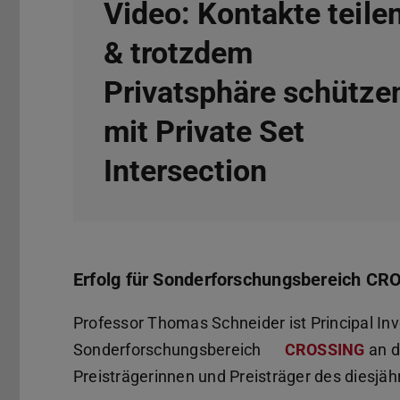
Video: Kontakte teile
& trotzdem
Privatsphäre schütze
mit Private Set
Intersection
Erfolg für Sonderforschungsbereich C
Professor Thomas Schneider ist Principal Inv
Sonderforschungsbereich
CROSSING
an d
Preisträgerinnen und Preisträger des diesjäh