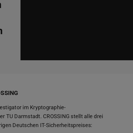
n
n
ROSSING
estigator im Kryptographie-
er TU Darmstadt. CROSSING stellt alle drei
rigen Deutschen IT-Sicherheitspreises: