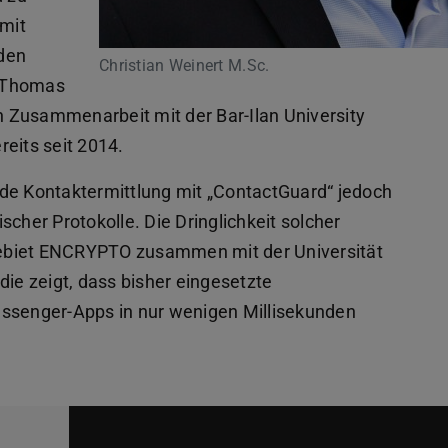
 mit
nden
Christian Weinert M.Sc.
r Thomas
 Zusammenarbeit mit der Bar-Ilan University
reits seit 2014.
nde Kontaktermittlung mit „ContactGuard“ jedoch
cher Protokolle. Die Dringlichkeit solcher
ebiet ENCRYPTO zusammen mit der Universität
die zeigt, dass bisher eingesetzte
essenger-Apps in nur wenigen Millisekunden