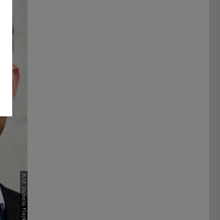
Bild: Daniela Fleckenstein