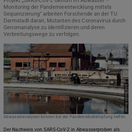
Projekt „SARS-CoV-2 Genom im Abwasser –
Monitoring der Pandemieentwicklung mittels
Sequenzierung“ arbeiten Forschende an der TU
Darmstadt daran, Mutanten des Coronavirus durch
Genomanalyse zu identifizieren und deren
Verbreitungswege zu verfolgen.
Bild: Katrin Binner
Abwasseranalysen können bei der Pandemiebekämpfung helfen
Der Nachweis von SARS-CoV-2 in Abwasserproben als