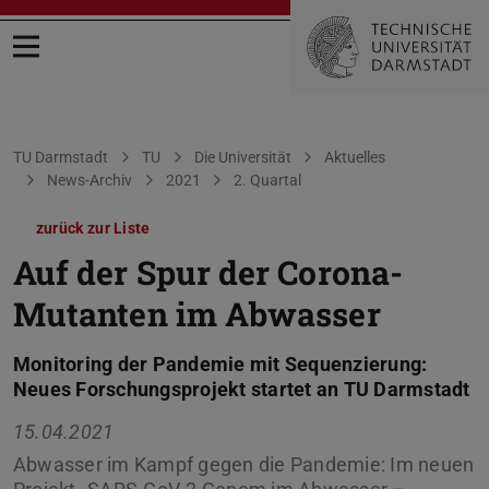
Menü öffnen
Sie befinden sich hier:
TU Darmstadt
TU
Die Universität
Aktuelles
News-Archiv
2021
2. Quartal
zurück zur Liste
Auf der Spur der Corona-
Mutanten im Abwasser
Monitoring der Pandemie mit Sequenzierung:
Neues Forschungsprojekt startet an TU Darmstadt
15.04.2021
Abwasser im Kampf gegen die Pandemie: Im neuen