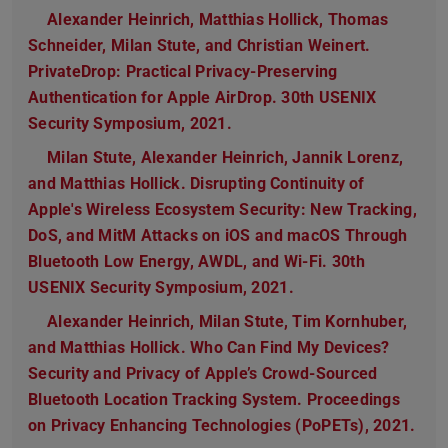
Alexander Heinrich, Matthias Hollick, Thomas
Schneider, Milan Stute, and Christian Weinert.
PrivateDrop: Practical Privacy-Preserving
Authentication for Apple AirDrop. 30th USENIX
Security Symposium, 2021.
Milan Stute, Alexander Heinrich, Jannik Lorenz,
and Matthias Hollick. Disrupting Continuity of
Apple's Wireless Ecosystem Security: New Tracking,
DoS, and MitM Attacks on iOS and macOS Through
Bluetooth Low Energy, AWDL, and Wi-Fi. 30th
USENIX Security Symposium, 2021.
Alexander Heinrich, Milan Stute, Tim Kornhuber,
and Matthias Hollick. Who Can Find My Devices?
Security and Privacy of Apple’s Crowd-Sourced
Bluetooth Location Tracking System. Proceedings
on Privacy Enhancing Technologies (PoPETs), 2021.
(PDF
(wir