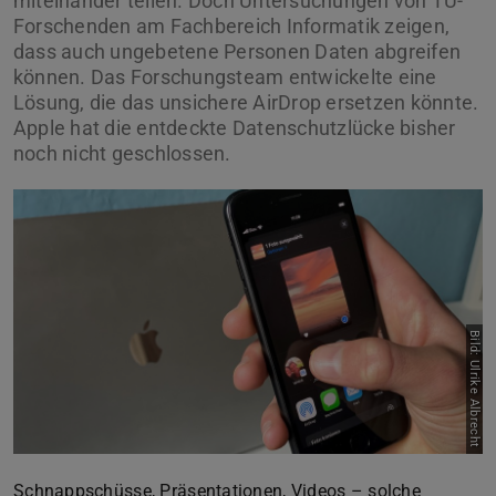
miteinander teilen. Doch Untersuchungen von TU-
Forschenden am Fachbereich Informatik zeigen,
dass auch ungebetene Personen Daten abgreifen
können. Das Forschungsteam entwickelte eine
Lösung, die das unsichere AirDrop ersetzen könnte.
Apple hat die entdeckte Datenschutzlücke bisher
noch nicht geschlossen.
Bild: Ulrike Albrecht
Schnappschüsse, Präsentationen, Videos – solche