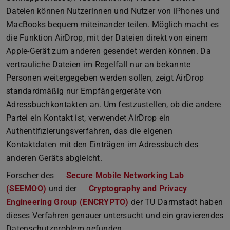
Dateien können Nutzerinnen und Nutzer von iPhones und
MacBooks bequem miteinander teilen. Möglich macht es
die Funktion AirDrop, mit der Dateien direkt von einem
Apple-Gerät zum anderen gesendet werden können. Da
vertrauliche Dateien im Regelfall nur an bekannte
Personen weitergegeben werden sollen, zeigt AirDrop
standardmäßig nur Empfängergeräte von
Adressbuchkontakten an. Um festzustellen, ob die andere
Partei ein Kontakt ist, verwendet AirDrop ein
Authentifizierungsverfahren, das die eigenen
Kontaktdaten mit den Einträgen im Adressbuch des
anderen Geräts abgleicht.
Forscher des
Secure Mobile Networking Lab
(SEEMOO)
und der
Cryptography and Privacy
Engineering Group (ENCRYPTO)
der TU Darmstadt haben
dieses Verfahren genauer untersucht und ein gravierendes
Datenschutzproblem gefunden.