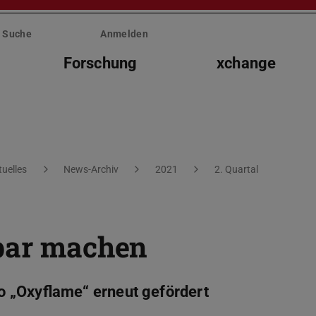
Suche
Anmelden
Forschung
xchange
tuelles
News-Archiv
2021
2. Quartal
hbar machen
 „Oxyflame“ erneut gefördert