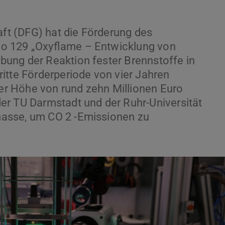
t (DFG) hat die Förderung des
o 129 „Oxyflame – Entwicklung von
ung der Reaktion fester Brennstoffe in
itte Förderperiode von vier Jahren
ner Höhe von rund zehn Millionen Euro
er TU Darmstadt und der Ruhr-Universität
asse, um CO 2 -Emissionen zu