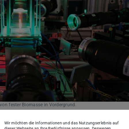
g von fester Biomasse in Vordergrund.
e Methode, um das bei der energetischen Nutzung
Wir möchten die Informationen und das Nutzungserlebnis auf
dieser Webseite an Ihre Bedürfnisse anpassen. Deswegen