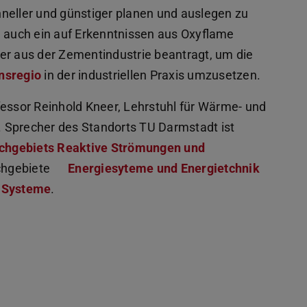
neller und günstiger planen und auslegen zu
auch ein auf Erkenntnissen aus Oxyflame
er aus der Zementindustrie beantragt, um die
nsregio
in der industriellen Praxis umzusetzen.
fessor Reinhold Kneer, Lehrstuhl für Wärme- und
 Sprecher des Standorts TU Darmstadt ist
chgebiets Reaktive Strömungen und
achgebiete
Energiesyteme und Energietchnik
d Systeme
.