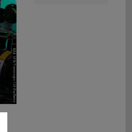
Bild: SFB/Transregio 129 Oxyflame