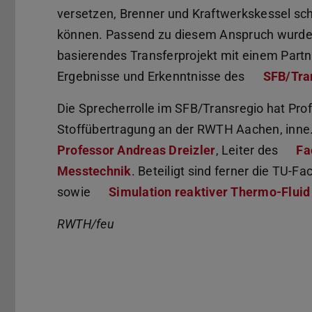
versetzen, Brenner und Kraftwerkskessel sch
können. Passend zu diesem Anspruch wurde 
basierendes Transferprojekt mit einem Partn
Ergebnisse und Erkenntnisse des
SFB/Tra
Die Sprecherrolle im SFB/Transregio hat Pro
Stoffübertragung an der RWTH Aachen, inne.
Professor Andreas Dreizler
, Leiter des
Fa
Messtechnik
. Beteiligt sind ferner die TU-F
sowie
Simulation reaktiver Thermo-Flui
RWTH/feu