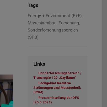
Tags
Energy + Environment (E+E),
Maschinenbau, Forschung,
Sonderforschungsbereich
(SFB)
Links
Sonderforschungsbereich /
Transregio 129 „Oxyflame"
Fachgebiet Reaktive
Strömungen und Messtechnik
(RSM)
Pressemitteilung der DFG
(25.5.2021)