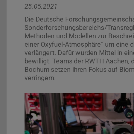
25.05.2021
Die Deutsche Forschungsgemeinschaf
Sonderforschungsbereichs/Transregi
Methoden und Modellen zur Beschreib
einer Oxyfuel-Atmosphäre“ um eine dr
verlängert. Dafür wurden Mittel in ei
bewilligt. Teams der RWTH Aachen, d
Bochum setzen ihren Fokus auf Biom
verringern.