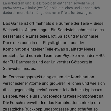
Laserbestrahlung. Die Droploiden enthalten sowohl heiße
(schwarze) wie kalte (weiße) Kolloidteilchen und können sich
dadurch motorisiert längs des roten Pfeils fortbewegen.
Das Ganze ist oft mehr als die Summe der Teile – diese
Weisheit ist Allgemeingut. Ein Sandwich schmeckt auch
besser als die Einzelteile Brot, Salat und Mayonnaise.
Dass dies auch in der Physik gilt und aus der
Kombination einzelner Teile etwas qualitativ Neues
entsteht, fand nun ein Team von Physikern von der HHU,
der TU Darmstadt und der Universität Göteborg in
Schweden heraus.
Im Forschungsprojekt ging es um die Kombination
verschiedener Atome und größerer Teilchen und wie sich
diese gegenseitig beeinflussen – letztlich ein typisches
Beispiel, wie die uns umgebende Materie komponiert ist.
Die Forscher erweiterten das Kombinationsprinzip um
zusätzliche Rückkopplungsprozesse und schufen so