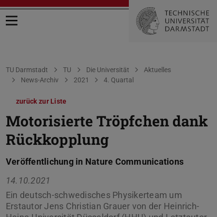
Menü öffnen
Sie befinden sich hier:
TU Darmstadt
TU
Die Universität
Aktuelles
News-Archiv
2021
4. Quartal
zurück zur Liste
Motorisierte Tröpfchen dank
Rückkopplung
Veröffentlichung in Nature Communications
14.10.2021
Ein deutsch-schwedisches Physikerteam um
Erstautor Jens Christian Grauer von der Heinrich-