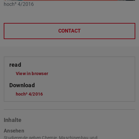
hoch³ 4/2016
CONTACT
read
View in browser
Download
hoch³ 4/2016
Inhalte
Ansehen
Studierende geben Chemie, Maschinenbau und