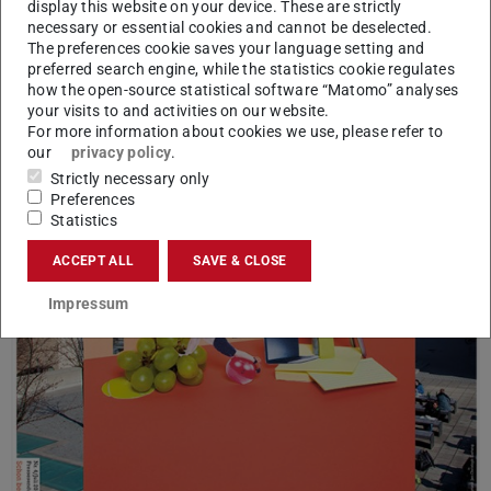
display this website on your device. These are strictly
necessary or essential cookies and cannot be deselected.
The preferences cookie saves your language setting and
preferred search engine, while the statistics cookie regulates
how the open-source statistical software “Matomo” analyses
your visits to and activities on our website.
For more information about cookies we use, please refer to
our
privacy policy
.
Strictly necessary only
Preferences
Statistics
ACCEPT ALL
SAVE & CLOSE
Impressum