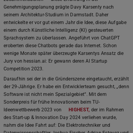
Genehmigungsplanung prägte Davy Karsenty nach
seinem Architektur-Studium in Darmstadt. Daher
entwickelte er vor gut einem Jahr die Idee, diese Aufgabe
einem durch Künstliche Intelligenz (KI) gesteuerten
Sprachsystem zu überlassen. Angeführt von ChatGPT
eroberten diese Chatbots gerade das Internet. Schon
wenige Monate später überzeugte Karsentys Ansatz die
Jury von hessian.ai: Er gewann deren AI Startup
Competition 2023.
Daraufhin sei der in die Gründerszene eingetaucht, erzählt
der 29-Jährige. Er habe ein Entwicklerteam gesucht, „denn
Software ist nicht mein Spezialgebiet“. Mit dem
Sonderpreis für frühe Innovationen beim TU-
Ideenwettbewerb 2023 von
HIGHEST,
der im Rahmen
des Start-up & Innovation Day 2024 verliehen wurde,
nahm die Idee Fahrt auf: Die Elektrotechniker und
Datenwissenschaftler Joshua Fischer, Adrian Estevez und