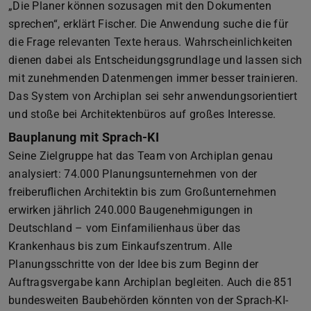
„Die Planer können sozusagen mit den Dokumenten
sprechen“, erklärt Fischer. Die Anwendung suche die für
die Frage relevanten Texte heraus. Wahrscheinlichkeiten
dienen dabei als Entscheidungsgrundlage und lassen sich
mit zunehmenden Datenmengen immer besser trainieren.
Das System von Archiplan sei sehr anwendungsorientiert
und stoße bei Architektenbüros auf großes Interesse.
Bauplanung mit Sprach-KI
Seine Zielgruppe hat das Team von Archiplan genau
analysiert: 74.000 Planungsunternehmen von der
freiberuflichen Architektin bis zum Großunternehmen
erwirken jährlich 240.000 Baugenehmigungen in
Deutschland – vom Einfamilienhaus über das
Krankenhaus bis zum Einkaufszentrum. Alle
Planungsschritte von der Idee bis zum Beginn der
Auftragsvergabe kann Archiplan begleiten. Auch die 851
bundesweiten Baubehörden könnten von der Sprach-KI-