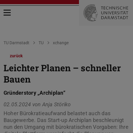
Menü öffnen
Sie befinden sich hier:
TU Darmstadt
TU
xchange
zurück
Leichter Planen – schneller
Bauen
Gründerstory „Archiplan“
02.05.2024 von
Anja Störiko
Hoher Bürokratieaufwand belastet auch das
Baugewerbe. Das Start-up Archiplan beschleunigt
nun den Umgang mit bürokratischen Vorgaben: Ihre