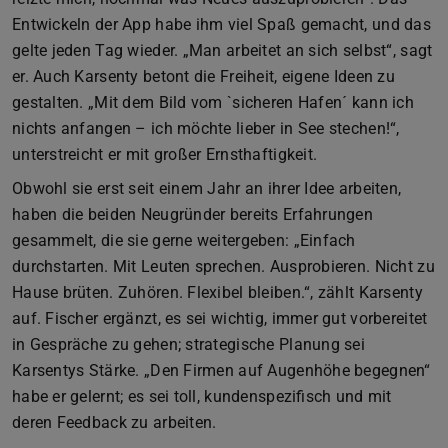
Entwickeln der App habe ihm viel Spaß gemacht, und das
gelte jeden Tag wieder. „Man arbeitet an sich selbst“, sagt
er. Auch Karsenty betont die Freiheit, eigene Ideen zu
gestalten. „Mit dem Bild vom `sicheren Hafen´ kann ich
nichts anfangen – ich möchte lieber in See stechen!“,
unterstreicht er mit großer Ernsthaftigkeit.
Obwohl sie erst seit einem Jahr an ihrer Idee arbeiten,
haben die beiden Neugründer bereits Erfahrungen
gesammelt, die sie gerne weitergeben: „Einfach
durchstarten. Mit Leuten sprechen. Ausprobieren. Nicht zu
Hause brüten. Zuhören. Flexibel bleiben.“, zählt Karsenty
auf. Fischer ergänzt, es sei wichtig, immer gut vorbereitet
in Gespräche zu gehen; strategische Planung sei
Karsentys Stärke. „Den Firmen auf Augenhöhe begegnen“
habe er gelernt; es sei toll, kundenspezifisch und mit
deren Feedback zu arbeiten.