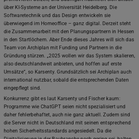
über KI-Systeme an der Universität Heidelberg. Die
Softwaretechnik und das Design entwickeln sie
überwiegend im Homeoffice – ganz digital. Derzeit steht
die Zusammenarbeit mit den Planungspartnern in Hessen
in den Startlöchern. Aber Ende dieses Jahres will sich das
Team von Archiplan mit Funding und Partnern in die
Gründung stürzen. „2025 wollen wir das System skalieren,
also deutschlandweit anbieten, und hoffen auf erste
Umsätze“, so Karsenty. Grundsätzlich sei Archiplan auch
international nutzbar, sobald die entsprechenden Daten
eingepflegt sind.
Konkurrenz gibt es laut Karsenty und Fischer kaum:
Programme wie ChatGPT seien nicht spezialisiert und
daher fehlerbehaftet, auch nie ganz aktuell. Zudem sind
die Server nicht in Deutschland mit seinen entsprechend
hohen Sicherheitsstandards angesiedelt. Da die
Digitalisierung in der Baubranche noch gering sei, halten