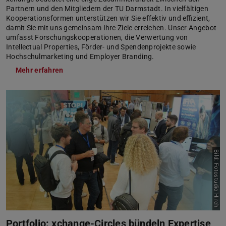
Partnern und den Mitgliedern der TU Darmstadt. In vielfältigen
Kooperationsformen unterstützen wir Sie effektiv und effizient,
damit Sie mit uns gemeinsam Ihre Ziele erreichen. Unser Angebot
umfasst Forschungskooperationen, die Verwertung von
Intellectual Properties, Förder- und Spendenprojekte sowie
Hochschulmarketing und Employer Branding.
Mehr erfahren
Bild: Fotostudio Hirch
Portfolio: xchange-Circles bündeln Expertise