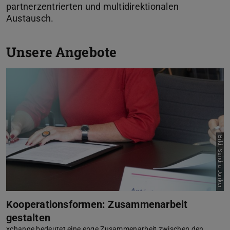
partnerzentrierten und multidirektionalen
Austausch.
Unsere Angebote
Bild: Sandra Junker
Kooperationsformen: Zusammenarbeit
gestalten
xchange bedeutet eine enge Zusammenarbeit zwischen den