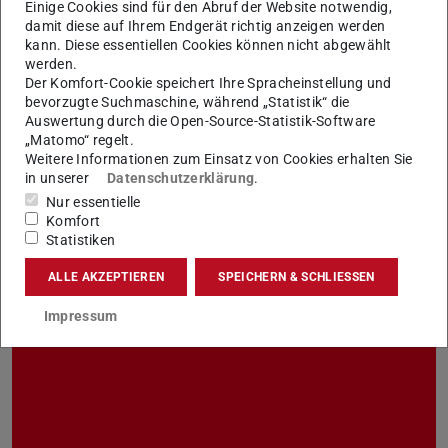
Einige Cookies sind für den Abruf der Website notwendig,
damit diese auf Ihrem Endgerät richtig anzeigen werden
kann. Diese essentiellen Cookies können nicht abgewählt
werden.
Der Komfort-Cookie speichert Ihre Spracheinstellung und
bevorzugte Suchmaschine, während „Statistik“ die
Bild: Katrin Binner
Auswertung durch die Open-Source-Statistik-Software
„Matomo“ regelt.
Weitere Informationen zum Einsatz von Cookies erhalten Sie
in unserer
Datenschutzerklärung
.
Nur essentielle
Komfort
Für Beschäftigte und Studierende
Statistiken
ALLE AKZEPTIEREN
SPEICHERN & SCHLIESSEN
Impressum