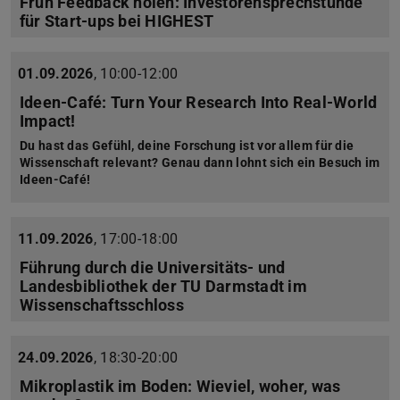
Früh Feedback holen: Investorensprechstunde
für Start-ups bei HIGHEST
01.09.2026
,
10:00-12:00
Ideen-Café: Turn Your Research Into Real-World
Impact!
Du hast das Gefühl, deine Forschung ist vor allem für die
Wissenschaft relevant? Genau dann lohnt sich ein Besuch im
Ideen-Café!
11.09.2026
,
17:00-18:00
Führung durch die Universitäts- und
Landesbibliothek der TU Darmstadt im
Wissenschaftsschloss
24.09.2026
,
18:30-20:00
Mikroplastik im Boden: Wieviel, woher, was