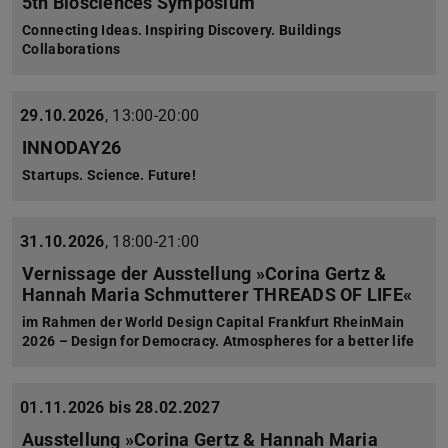
5th Biosciences Symposium
Connecting Ideas. Inspiring Discovery. Buildings
Collaborations
29.10.2026
,
13:00-20:00
INNODAY26
Startups. Science. Future!
31.10.2026
,
18:00-21:00
Vernissage der Ausstellung »Corina Gertz &
Hannah Maria Schmutterer THREADS OF LIFE«
im Rahmen der World Design Capital Frankfurt RheinMain
2026 – Design for Democracy. Atmospheres for a better life
01.11.2026 bis 28.02.2027
Ausstellung »Corina Gertz & Hannah Maria