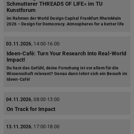
Schmutterer THREADS OF LIFE« im TU
Kunstforum
im Rahmen der World Design Capital Frankfurt RheinMain
2026 – Design for Democracy. Atmospheres for a better life
03.11.2026
,
14:00-16:00
Ideen-Café: Turn Your Research Into Real-World
Impact!
Du hast das Gefühl, deine Forschung ist vor allem für die
Wissenschaft relevant? Genau dann lohnt sich ein Besuch im
Ideen-Café!
04.11.2026
,
08:00-13:00
On Track for Impact
13.11.2026
,
17:00-18:00