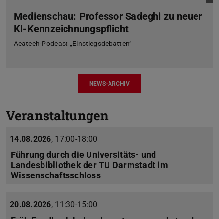
Medienschau: Professor Sadeghi zu neuer
KI-Kennzeichnungspflicht
Acatech-Podcast „Einstiegsdebatten“
NEWS-ARCHIV
Veranstaltungen
14.08.2026
,
17:00-18:00
Führung durch die Universitäts- und
Landesbibliothek der TU Darmstadt im
Wissenschaftsschloss
20.08.2026
,
11:30-15:00