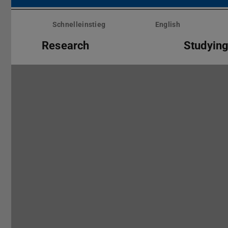
Menü
überspringen
Schnelleinstieg
English
Research
Studyin