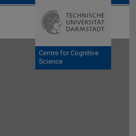
Suche öffnen
Zur Start
Centre for Cognitive
Science