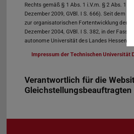
Rechts gemäß § 1 Abs. 1 i.V.m. § 2 Abs. 1 
Dezember 2009, GVBl. I S. 666). Seit dem In
zur organisatorischen Fortentwicklung der 
Dezember 2004, GVBl. I S. 382, in der Fassun
autonome Universität des Landes Hessen.
Impressum der Technischen Universität 
Verantwortlich für die Websi
Gleichstellungsbeauftragten