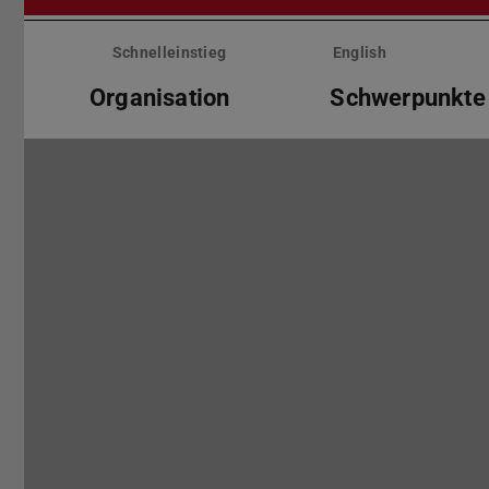
Menü
überspringen
Schnelleinstieg
English
Organisation
Schwerpunkte