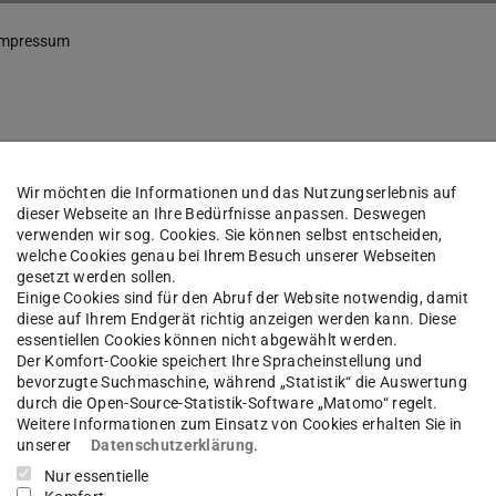
Impressum
Wir möchten die Informationen und das Nutzungserlebnis auf
eboten von:
dieser Webseite an Ihre Bedürfnisse anpassen. Deswegen
verwenden wir sog. Cookies. Sie können selbst entscheiden,
welche Cookies genau bei Ihrem Besuch unserer Webseiten
gesetzt werden sollen.
Einige Cookies sind für den Abruf der Website notwendig, damit
diese auf Ihrem Endgerät richtig anzeigen werden kann. Diese
essentiellen Cookies können nicht abgewählt werden.
Der Komfort-Cookie speichert Ihre Spracheinstellung und
bevorzugte Suchmaschine, während „Statistik“ die Auswertung
durch die Open-Source-Statistik-Software „Matomo“ regelt.
Weitere Informationen zum Einsatz von Cookies erhalten Sie in
en Universität Darmstadt, Prof. Dr. Tanja Brühl
unserer
Datenschutzerklärung
.
Nur essentielle
e rechtsfähige Körperschaft des öffentlichen