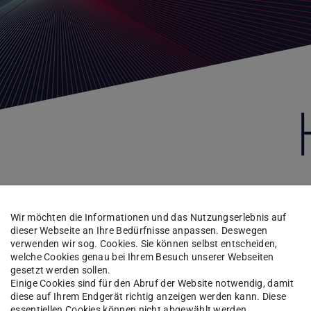
Partner
Forschungspartner
Partner-Detail
Wir möchten die Informationen und das Nutzungserlebnis auf
dieser Webseite an Ihre Bedürfnisse anpassen. Deswegen
verwenden wir sog. Cookies. Sie können selbst entscheiden,
welche Cookies genau bei Ihrem Besuch unserer Webseiten
ssenschaft
gesetzt werden sollen.
Einige Cookies sind für den Abruf der Website notwendig, damit
diese auf Ihrem Endgerät richtig anzeigen werden kann. Diese
 Technischen Universität Darmstadt vereint
essentiellen Cookies können nicht abgewählt werden.