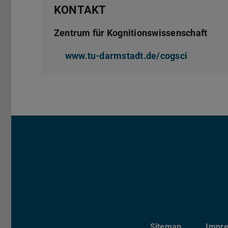
KONTAKT
Zentrum für Kognitionswissenschaft
www.tu-darmstadt.de/cogsci
(wird in 
Sitemap
Impr