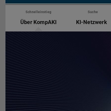
Menü
überspringen
Schnelleinstieg
Suche
Über KompAKI
KI-Netzwerk