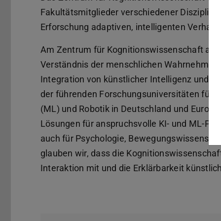
Fakultätsmitglieder verschiedener Disziplin
Erforschung adaptiven, intelligenten Verhal
Am Zentrum für Kognitionswissenschaft arbe
Verständnis der menschlichen Wahrnehmung,
Integration von künstlicher Intelligenz und 
der führenden Forschungsuniversitäten für Kü
(ML) und Robotik in Deutschland und Europa.
Lösungen für anspruchsvolle KI- und ML-Pro
auch für Psychologie, Bewegungswissenscha
glauben wir, dass die Kognitionswissenschaf
Interaktion mit und die Erklärbarkeit künstlic