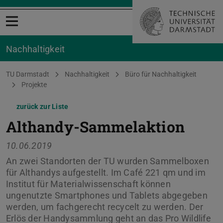
Menü öffnen
Nachhaltigkeit
Sie befinden sich hier:
TU Darmstadt
Nachhaltigkeit
Büro für Nachhaltigkeit
Projekte
zurück zur Liste
Althandy-Sammelaktion
10.06.2019
An zwei Standorten der TU wurden Sammelboxen
für Althandys aufgestellt. Im Café 221 qm und im
Institut für Materialwissenschaft können
ungenutzte Smartphones und Tablets abgegeben
werden, um fachgerecht recycelt zu werden. Der
Erlös der Handysammlung geht an das Pro Wildlife