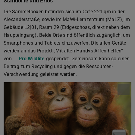
Standorte und Erlös
Die Sammelboxen befinden sich im Café 221 qm in der
Alexanderstraße, sowie im MaWi-Lernzentrum (MaLZ), im
Gebäude L2|01, Raum 29 (Erdgeschoss, direkt neben dem
Haupteingang). Beide Orte sind öffentlich zugänglich, um
Smartphones und Tablets einzuwerfen. Die alten Geräte
werden an das Projekt „Mit alten Handys Affen helfen“
von
Pro Wildlife
gespendet. Gemeinsam kann so einen
Beitrag zum Recycling und gegen die Ressourcen-
Verschwendung geleistet werden.