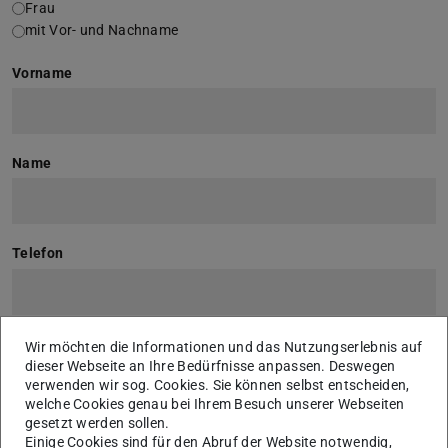
Frau
mit Vor- und Nachname
Vorname
Name
Telefon
E-Mail
Wir möchten die Informationen und das Nutzungserlebnis auf
dieser Webseite an Ihre Bedürfnisse anpassen. Deswegen
verwenden wir sog. Cookies. Sie können selbst entscheiden,
welche Cookies genau bei Ihrem Besuch unserer Webseiten
gesetzt werden sollen.
Status
Einige Cookies sind für den Abruf der Website notwendig,