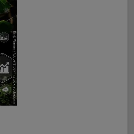
Bild: Wanan /Adobe Stock – stock.adobe.com