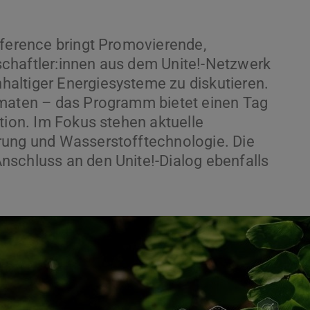
nference bringt Promovierende,
chaftler:innen aus dem Unite!-Netzwerk
altiger Energiesysteme zu diskutieren.
rmaten – das Programm bietet einen Tag
tion. Im Fokus stehen aktuelle
rung und Wasserstofftechnologie. Die
nschluss an den Unite!-Dialog ebenfalls