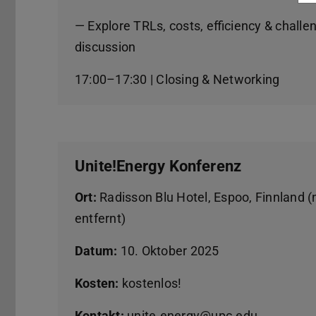
— Explore TRLs, costs, efficiency & chall
discussion
17:00–17:30 | Closing & Networking
Unite!Energy Konferenz
Ort:
Radisson Blu Hotel, Espoo, Finnland (
entfernt)
Datum:
10. Oktober 2025
Kosten:
kostenlos!
Kontakt:
unite.energy@upc.edu