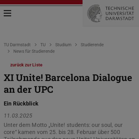
Menü öffnen
Sie befinden sich hier:
TU Darmstadt
TU
Studium
Studierende
News für Studierende
zurück zur Liste
XI Unite! Barcelona Dialogue
an der UPC
Ein Rückblick
11.03.2025
Unter dem Motto „Unite! students: our soul, our
core“ kamen vom 25. bis 28. Februar über 500