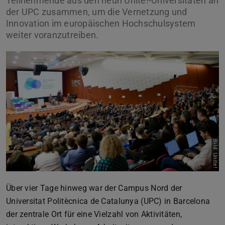
Teilnehmende aus den neun Unite!-Universitäten an
der UPC zusammen, um die Vernetzung und
Innovation im europäischen Hochschulsystem
weiter voranzutreiben.
Bild: Unite!
Über vier Tage hinweg war der Campus Nord der
Universitat Politècnica de Catalunya (UPC) in Barcelona
der zentrale Ort für eine Vielzahl von Aktivitäten,