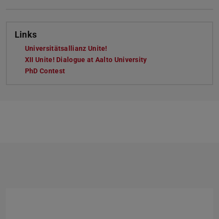
Links
Universitätsallianz Unite!
XII Unite! Dialogue at Aalto University
PhD Contest
Zurück
Vor