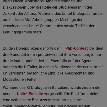
interaktiven Workshops, Arbeitssitzungen und
Diskussionen über die Rolle der Studierenden in der
Zukunft der Allianz. Während des Unite! Dialogues fanden
auch dieses Mal Arbeitsgruppen-Meetings der
verschiedenen Unite!-Communities sowie Treffen der
Leitungsgremien statt.
Zu den Höhepunkten gehörte der
PhD-Contest
, bei dem
drei Kandidat:innen pro Universität ihre Forschung in nur
drei Minuten präsentierten. Ebenfalls auf der Agenda
standen die U!Talks, in denen Studierende der neun Unite!-
Universitäten persönliche Einblicke, Geschichten und
Motivationen teilten.
Während des XI Dialogue in Barcelona wurde zudem die
neue
Unite!-Website
vorgestellt. Die Plattform bietet
eine verbesserte Benutzer:innenführung, eine
zielgruppenorientierte Struktur und präsentiert den