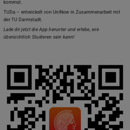
kommst.
TUDa – entwickelt von UniNow in Zusammenarbeit mit
der TU Darmstadt.
Lade dir jetzt die App herunter und erlebe, wie
übersichtlich Studieren sein kann!
Zurück
Vor
Download QR-Code