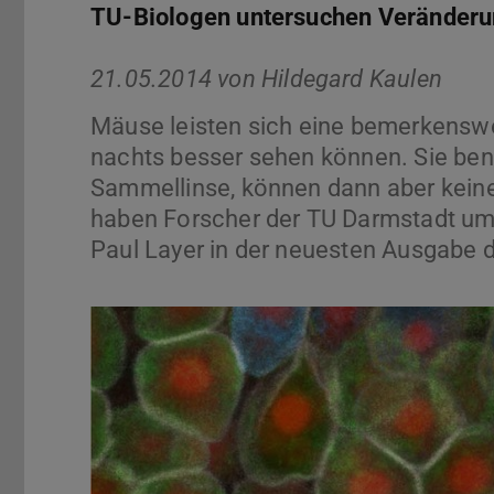
TU-Biologen untersuchen Veränderu
21.05.2014 von
Hildegard Kaulen
Mäuse leisten sich eine bemerkenswe
nachts besser sehen können. Sie benu
Sammellinse, können dann aber kein
haben Forscher der TU Darmstadt um
Paul Layer in der neuesten Ausgabe de