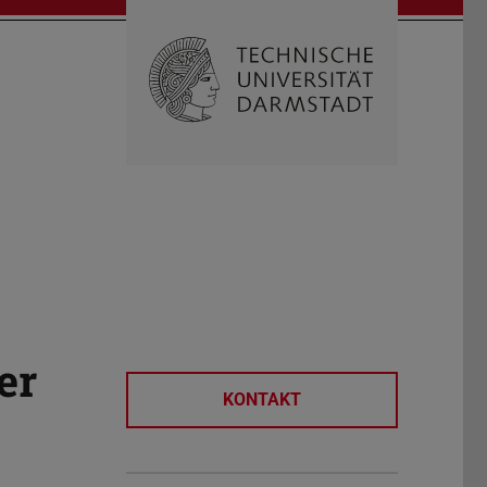
Suche öffnen
Zur Start
er
KONTAKT