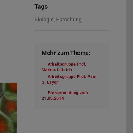
Tags
Biologie, Forschung
Mehr zum Thema:
Arbeitsgruppe Prof.
Markus Löbrich
Arbeitsgruppe Prof. Paul
G. Layer
Pressemeldung vom
21.05.2014
(PDF-Datei)
(wird in neuem Tab geöffnet)