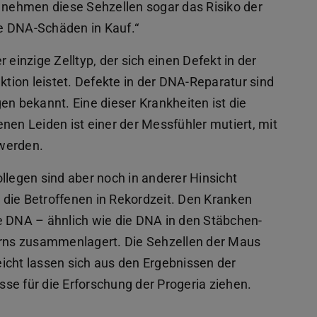
, nehmen diese Sehzellen sogar das Risiko der
rte DNA-Schäden in Kauf.“
 einzige Zelltyp, der sich einen Defekt in der
ion leistet. Defekte in der DNA-Reparatur sind
 bekannt. Eine dieser Krankheiten ist die
nen Leiden ist einer der Messfühler mutiert, mit
 werden.
llegen sind aber noch in anderer Hinsicht
n die Betroffenen in Rekordzeit. Den Kranken
e DNA – ähnlich wie die DNA in den Stäbchen-
kerns zusammenlagert. Die Sehzellen der Maus
leicht lassen sich aus den Ergebnissen der
se für die Erforschung der Progeria ziehen.