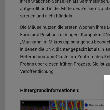
ihren Stäbchen-Sehzellen als Sammellinsen.
aufgerollt und in der Mitte des Zellkerns pl
streuen und nicht bündeln.
Die Mäuse nutzen die ersten Wochen ihres Le
Form und Position zu bringen. Kompakte DNA
„Man kann im Mikroskop sehr genau beobach
in denen die DNA dichter gepackt ist als in 
Heterochromatin-Cluster im Zentrum des Zel
Frohns über diesen frühen Prozess. Sie ist z
Veröffentlichung.
Hintergrundinformationen: