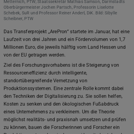
Metternich, PTW; Staatssekretär Mathias Samson, Darmstadts
Oberbürgermeister Jochen Partsch, Professorin Liselotte
Schebek, SuR und Professor Reiner Anderl, DiK. Bild: Sibylle
Scheibner, PTW
Das Transferprojekt „ArePron“ startete im Januar, hat eine
Laufzeit von drei Jahren und ein Fördervolumen von 1,7
Millionen Euro, die jeweils hälftig vom Land Hessen und
von der EU getragen werden.
Ziel des Forschungsvorhabens ist die Steigerung von
Ressourceneffizienz durch intelligente,
standortübergreifende Vernetzung von
Produktionssystemen. Eine zentrale Rolle kommt dabei
den Techniken der Digitalisierung zu. Sie sollen helfen,
Kosten zu senken und den ökologischen Fußabdruck
eines Unternehmens zu verkleinern. Um die Theorie
möglichst realitäts- und praxisnah umsetzen und prüfen
zu können, bauen die Forscherinnen und Forscher ein