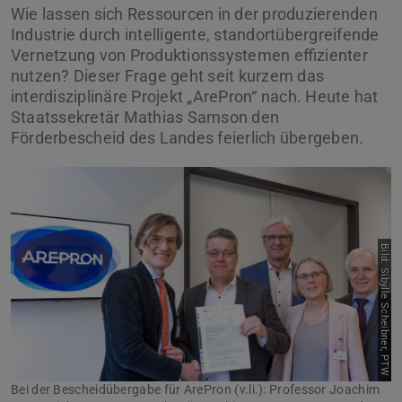
Wie lassen sich Ressourcen in der produzierenden
Industrie durch intelligente, standortübergreifende
Vernetzung von Produktionssystemen effizienter
nutzen? Dieser Frage geht seit kurzem das
interdisziplinäre Projekt „ArePron“ nach. Heute hat
Staatssekretär Mathias Samson den
Förderbescheid des Landes feierlich übergeben.
Bild: Sibylle Scheibner, PTW
Bei der Bescheidübergabe für ArePron (v.li.): Professor Joachim