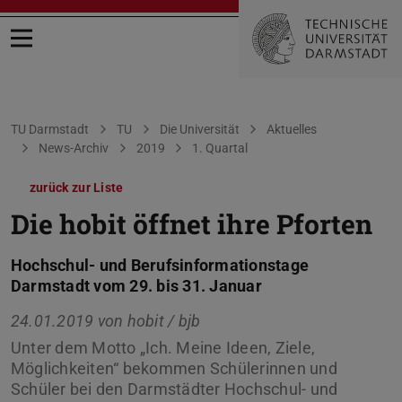
Menü öffnen
Sie befinden sich hier:
TU Darmstadt
TU
Die Universität
Aktuelles
News-Archiv
2019
1. Quartal
zurück zur Liste
Die hobit öffnet ihre Pforten
Hochschul- und Berufsinformationstage
Darmstadt vom 29. bis 31. Januar
24.01.2019 von
hobit / bjb
Unter dem Motto „Ich. Meine Ideen, Ziele,
Möglichkeiten“ bekommen Schülerinnen und
Schüler bei den Darmstädter Hochschul- und