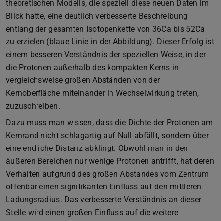
theoretischen Modells, die speziell diese neuen Daten im
Blick hatte, eine deutlich verbesserte Beschreibung
entlang der gesamten Isotopenkette von 36Ca bis 52Ca
zu erzielen (blaue Linie in der Abbildung). Dieser Erfolg ist
einem besseren Verständnis der speziellen Weise, in der
die Protonen außerhalb des kompakten Kerns in
vergleichsweise großen Abständen von der
Kernoberfläche miteinander in Wechselwirkung treten,
zuzuschreiben.
Dazu muss man wissen, dass die Dichte der Protonen am
Kernrand nicht schlagartig auf Null abfällt, sondern über
eine endliche Distanz abklingt. Obwohl man in den
äußeren Bereichen nur wenige Protonen antrifft, hat deren
Verhalten aufgrund des großen Abstandes vom Zentrum
offenbar einen signifikanten Einfluss auf den mittleren
Ladungsradius. Das verbesserte Verständnis an dieser
Stelle wird einen großen Einfluss auf die weitere