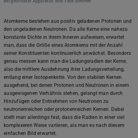
bei geöffneter Apparatur. Bild: Felix Sommer
Atomkerne bestehen aus positiv geladenen Protonen und
den ungeladenen Neutronen. Da alle Kerne eine nahezu
konstante Dichte in ihrem Inneren aufweisen, erwartet
man, dass die Größe eines Atomkerns mit der Anzahl
seiner Konstituenten kontinuierlich anwächst. Besonders
genau messen kann man die Ladungsradien der Kerne,
also die mittlere Ausdehnung ihrer Ladungsverteilung,
entlang einer Isotopenkette. Von den stabilen Kernen
ausgehend, bei denen Protonen und Neutronen in einem
ausgewogenen Verhältnis stehen, gelangt man durch
Hinzufügen oder Entnehmen von Neutronen zu
neutronenreichen oder protonenreichen Kernen. Dabei
stellt man allerdings fest, dass die Radien in einer viel
komplexeren Weise variieren, als man es nach diesem
einfachen Bild erwartet.