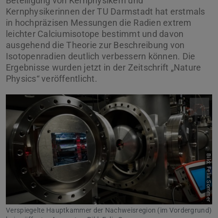
Beteiligung von Kernphysikern und
Kernphysikerinnen der TU Darmstadt hat erstmals
in hochpräzisen Messungen die Radien extrem
leichter Calciumisotope bestimmt und davon
ausgehend die Theorie zur Beschreibung von
Isotopenradien deutlich verbessern können. Die
Ergebnisse wurden jetzt in der Zeitschrift „Nature
Physics“ veröffentlicht.
Bild: Felix Sommer
Verspiegelte Hauptkammer der Nachweisregion (im Vordergrund)