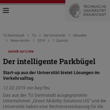
Menü öffnen
Sie befinden sich hier:
TU Darmstadt
TU
Die Universität
Aktuelles
News-Archiv
2019
1. Quartal
zurück zur Liste
Der intelligente Parkbügel
Start-up aus der Universität bietet Lösungen im
Verkehrsalltag
12.02.2019 von
bay/feu
Das aus der TU Darmstadt ausgegründete
Unternehmen „Green Mobility Solutions UG” und die
Universität haben eine Rechtevereinbarung für die