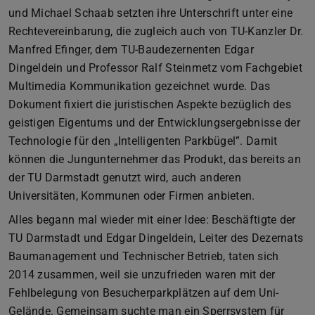
und Michael Schaab setzten ihre Unterschrift unter eine
Rechtevereinbarung, die zugleich auch von TU-Kanzler Dr.
Manfred Efinger, dem TU-Baudezernenten Edgar
Dingeldein und Professor Ralf Steinmetz vom Fachgebiet
Multimedia Kommunikation gezeichnet wurde. Das
Dokument fixiert die juristischen Aspekte bezüglich des
geistigen Eigentums und der Entwicklungsergebnisse der
Technologie für den „Intelligenten Parkbügel”. Damit
können die Jungunternehmer das Produkt, das bereits an
der TU Darmstadt genutzt wird, auch anderen
Universitäten, Kommunen oder Firmen anbieten.
Alles begann mal wieder mit einer Idee: Beschäftigte der
TU Darmstadt und Edgar Dingeldein, Leiter des Dezernats
Baumanagement und Technischer Betrieb, taten sich
2014 zusammen, weil sie unzufrieden waren mit der
Fehlbelegung von Besucherparkplätzen auf dem Uni-
Gelände. Gemeinsam suchte man ein Sperrsystem für