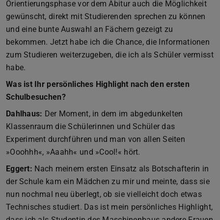
Orientierungsphase vor dem Abitur auch die Möglichkeit
gewünscht, direkt mit Studierenden sprechen zu können
und eine bunte Auswahl an Fächern gezeigt zu
bekommen. Jetzt habe ich die Chance, die Informationen
zum Studieren weiterzugeben, die ich als Schüler vermisst
habe.
Was ist Ihr persönliches Highlight nach den ersten
Schulbesuchen?
Dahlhaus:
Der Moment, in dem im abgedunkelten
Klassenraum die Schülerinnen und Schüler das
Experiment durchführen und man von allen Seiten
»Ooohhh«, »Aaahh« und »Cool!« hört.
Eggert:
Nach meinem ersten Einsatz als Botschafterin in
der Schule kam ein Mädchen zu mir und meinte, dass sie
nun nochmal neu überlegt, ob sie vielleicht doch etwas
Technisches studiert. Das ist mein persönliches Highlight,
dass ich als Studentin des Maschinenbaus andere Frauen