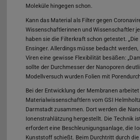
Moleküle hingegen schon.
Kann das Material als Filter gegen Coronavi
Wissenschaftlerinnen und Wissenschaftler jet
haben sie die Filterkraft schon getestet. „Di
Ensinger. Allerdings müsse bedacht werden, d
Viren eine gewisse Flexibilität besäßen: „Da
sollte der Durchmesser der Nanoporen deutli
Modellversuch wurden Folien mit Porendur
Bei der Entwicklung der Membranen arbeitet
Materialwissenschaftlern vom GSI Helmholt
Darmstadt zusammen. Dort werden die Na
Ionenstrahlätzung hergestellt. Die Technik i
erfordert eine Beschleunigungsanlage, die Io
Kunststoff schießt. Beim Durchtritt durch di