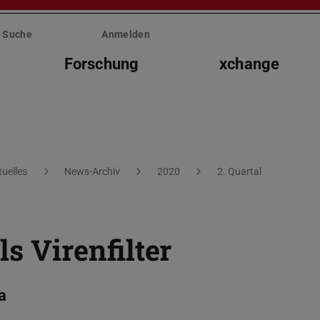
Suche
Anmelden
Forschung
xchange
tuelles
News-Archiv
2020
2. Quartal
 Virenfilter
a