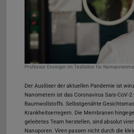
Professor Ensinger im Testlabor für Nanoporenmem
Der Auslöser der aktuellen Pandemie ist wi
Nanometern ist das Coronavirus Sars-CoV-2 m
Baumwollstoffs. Selbstgenähte Gesichtsmas
Krankheitserregern. Die Membranen hingegen
geleitetes Team herstellen, sind absolut vir
Nanoporen. Viren passen nicht durch die kle