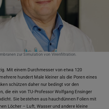
branen zur Simulation von Virenfiltration.
nzig. Mit einem Durchmesser von etwa 120
ehrere hundert Male kleiner als die Poren eines
ken schützen daher nur bedingt vor den
, die ein von TU-Professor Wolfgang Ensinger
endicht. Sie bestehen aus hauchdünnen Folien mit
inen Löcher – Luft, Wasser und andere kleine