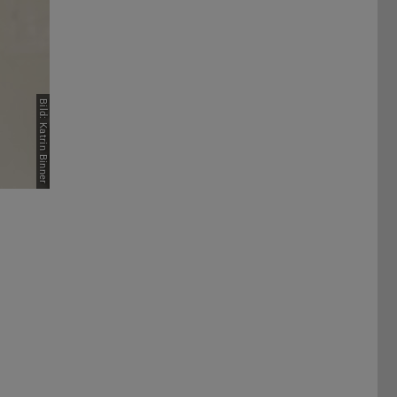
Bild: Katrin Binner