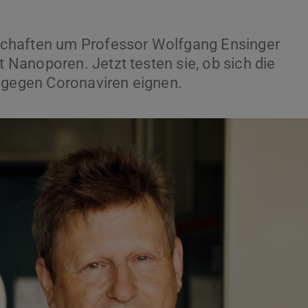
chaften um Professor Wolfgang Ensinger
Nanoporen. Jetzt testen sie, ob sich die
f gegen Coronaviren eignen.