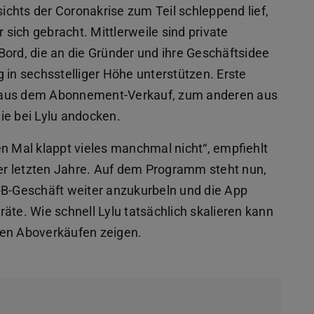
sichts der Coronakrise zum Teil schleppend lief,
 sich gebracht. Mittlerweile sind private
Bord, die an die Gründer und ihre Geschäftsidee
 in sechsstelliger Höhe unterstützen. Erste
n aus dem Abonnement-Verkauf, zum anderen aus
ie bei Lylu andocken.
n Mal klappt vieles manchmal nicht“, empfiehlt
der letzten Jahre. Auf dem Programm steht nun,
-B-Geschäft weiter anzukurbeln und die App
äte. Wie schnell Lylu tatsächlich skalieren kann
ten Aboverkäufen zeigen.