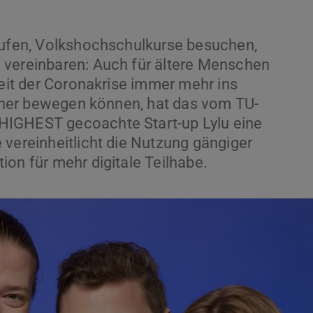
kaufen, Volkshochschulkurse besuchen,
 vereinbaren: Auch für ältere Menschen
seit der Coronakrise immer mehr ins
sicher bewegen können, hat das vom TU-
HIGHEST gecoachte Start-up Lylu eine
 vereinheitlicht die Nutzung gängiger
ion für mehr digitale Teilhabe.