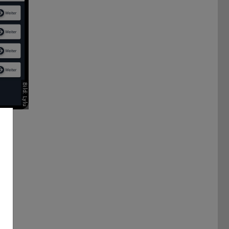
Bild: Lylu