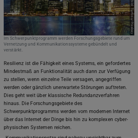
Bild: Tumisu/Pixabay
Im Schwerpunktprogramm werden Forschungsgebiete rund um
Vernetzung und Kommunikationssysteme gebündelt und
verstärkt.
Resilienz ist die Fähigkeit eines Systems, ein gefordertes
Mindestmaß an Funktionalität auch dann zur Verfügung
zu stellen, wenn einzelne Teile versagen, angegriffen
werden oder gänzlich unerwartete Störungen auftreten.
Dies geht weit über klassische Redundanzverfahren
hinaus. Die Forschungsgebiete des
Schwerpunktprogramms werden vom modernen Internet
über das Internet der Dinge bis hin zu komplexen cyber-
physischen Systemen reichen.
„Kommunikationsnetze sind nahezu unsichtbar zum