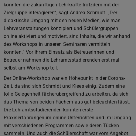
konnten die zukünftigen Lehrkräfte trotzdem mit der
Zielgruppe interagieren“, sagt Andrea Schmidt. „Der
didaktische Umgang mit den neuen Medien, wie man
Lehrveranstaltungen konzipiert und Schülergruppen
online aktiviert und motiviert, sind Inhalte, die wir anhand
des Workshops in unseren Seminaren vermitteln
konnten.“ Vor ihrem Einsatz als Betreuerinnen und
Betreuer nahmen die Lehramtsstudierenden erst mal
selbst am Workshop teil.
Der Online-Workshop war ein Höhepunkt in der Corona-
Zeit, da sind sich Schmidt und Klees einig. Zudem eine
tolle Gelegenheit fächerübergreifend zu arbeiten, da sich
das Thema von beiden Fächern aus gut beleuchten lässt.
Die Lehramtsstudierenden konnten erste
Praxiserfahrungen im online Unterrichten und im Umgang
mit verschiedenen Programmen sowie deren Tücken
sammeln. Und auch die Schülerschaft war vom Angebot