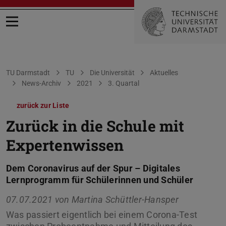
Menü öffnen
Sie befinden sich hier:
TU Darmstadt
TU
Die Universität
Aktuelles
News-Archiv
2021
3. Quartal
zurück zur Liste
Zurück in die Schule mit
Expertenwissen
Dem Coronavirus auf der Spur – Digitales
Lernprogramm für Schülerinnen und Schüler
07.07.2021 von
Martina Schüttler-Hansper
Was passiert eigentlich bei einem Corona-Test