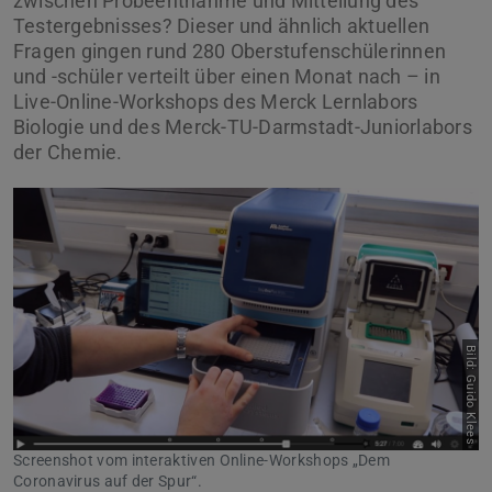
zwischen Probeentnahme und Mitteilung des
Testergebnisses? Dieser und ähnlich aktuellen
Fragen gingen rund 280 Oberstufenschülerinnen
und -schüler verteilt über einen Monat nach – in
Live-Online-Workshops des Merck Lernlabors
Biologie und des Merck-TU-Darmstadt-Juniorlabors
der Chemie.
Bild: Guido Klees
Screenshot vom interaktiven Online-Workshops „Dem
Coronavirus auf der Spur“.