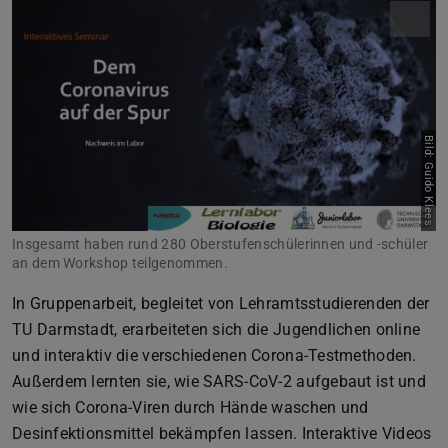
Bild: Guido Klees
Insgesamt haben rund 280 Oberstufenschülerinnen und -schüler
an dem Workshop teilgenommen.
In Gruppenarbeit, begleitet von Lehramtsstudierenden der
TU Darmstadt, erarbeiteten sich die Jugendlichen online
und interaktiv die verschiedenen Corona-Testmethoden.
Außerdem lernten sie, wie SARS-CoV-2 aufgebaut ist und
wie sich Corona-Viren durch Hände waschen und
Desinfektionsmittel bekämpfen lassen. Interaktive Videos