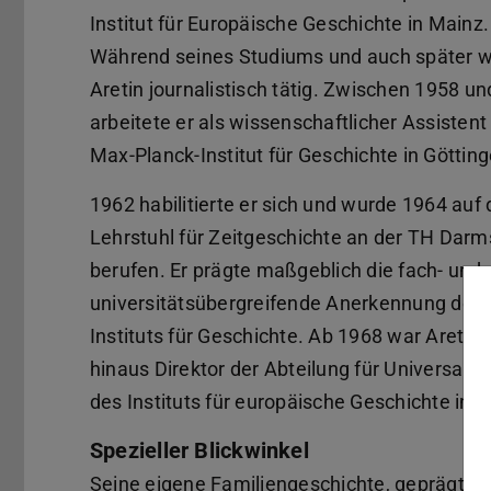
Institut für Europäische Geschichte in Mainz.
Während seines Studiums und auch später 
Aretin journalistisch tätig. Zwischen 1958 u
arbeitete er als wissenschaftlicher Assisten
Max-Planck-Institut für Geschichte in Götting
1962 habilitierte er sich und wurde 1964 auf
Lehrstuhl für Zeitgeschichte an der TH Darm
berufen. Er prägte maßgeblich die fach- und
universitätsübergreifende Anerkennung des 
Instituts für Geschichte. Ab 1968 war Aretin
hinaus Direktor der Abteilung für Universalg
des Instituts für europäische Geschichte in 
Spezieller Blickwinkel
Seine eigene Familiengeschichte, geprägt d