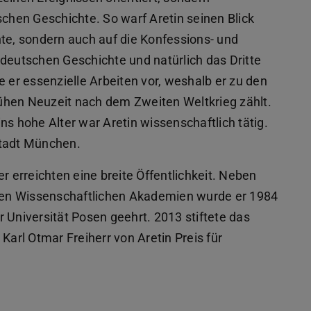
hen Geschichte. So warf Aretin seinen Blick
hte, sondern auch auf die Konfessions- und
 deutschen Geschichte und natürlich das Dritte
e er essenzielle Arbeiten vor, weshalb er zu den
ühen Neuzeit nach dem Zweiten Weltkrieg zählt.
ns hohe Alter war Aretin wissenschaftlich tätig.
stadt München.
r erreichten eine breite Öffentlichkeit. Neben
nalen Wissenschaftlichen Akademien wurde er 1984
 Universität Posen geehrt. 2013 stiftete das
Karl Otmar Freiherr von Aretin Preis für