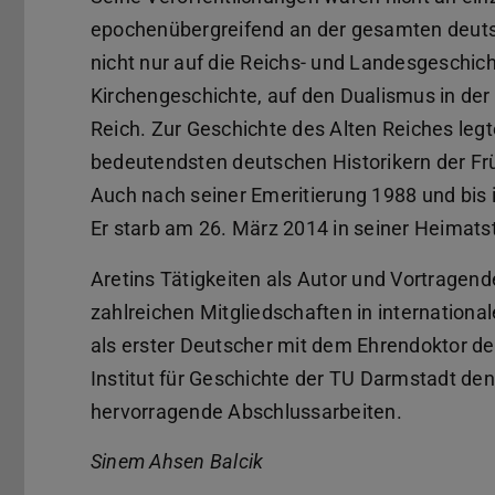
epochenübergreifend an der gesamten deutsc
nicht nur auf die Reichs- und Landesgeschic
Kirchengeschichte, auf den Dualismus in der
Reich. Zur Geschichte des Alten Reiches legt
bedeutendsten deutschen Historikern der Fr
Auch nach seiner Emeritierung 1988 und bis i
Er starb am 26. März 2014 in seiner Heimat
Aretins Tätigkeiten als Autor und Vortragende
zahlreichen Mitgliedschaften in internatio
als erster Deutscher mit dem Ehrendoktor der
Institut für Geschichte der TU Darmstadt den 
hervorragende Abschlussarbeiten.
Sinem Ahsen Balcik