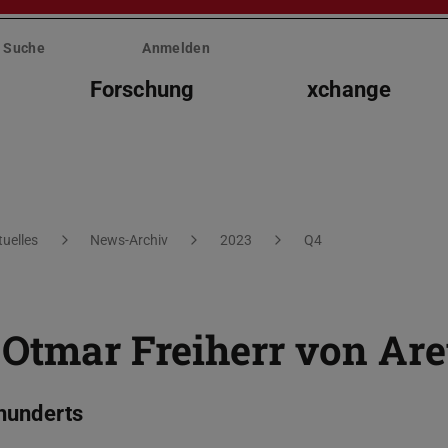
Suche
Anmelden
Forschung
xchange
tuelles
News-Archiv
2023
Q4
 Otmar Freiherr von Are
hunderts