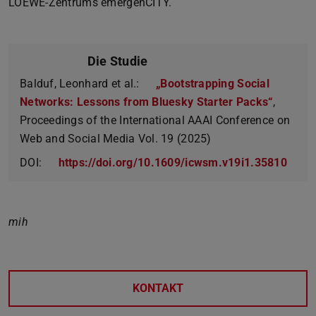
LOEWE-Zentrums emergenCITY.
Die Studie
Balduf, Leonhard et al.:
„Bootstrapping Social
Networks: Lessons from Bluesky Starter Packs“
,
Proceedings of the International AAAI Conference on
Web and Social Media Vol. 19 (2025)
DOI:
https://doi.org/10.1609/icwsm.v19i1.35810
mih
KONTAKT