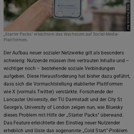
Bild: Patrick Bal
„Starter Packs“ erleichtern das Wachstum auf Social-Media-
Plattformen.
Der Aufbau neuer sozialer Netzwerke gilt als besonders
schwierig: Nutzende müssen ihre vertrauten Inhalte und –
wichtiger noch – bestehende soziale Verbindungen
aufgeben. Diese Herausforderung hat bisher dazu geführt,
dass sich die Vormachtstellung etablierter Plattformen
wie X (vormals Twitter) verstärkte. Forschende der
Lancaster University, der TU Darmstadt und der City St
George's, University of London zeigen nun, wie Bluesky
dieses Problem mit Hilfe der „Starter Packs“ überwand.
Das Feature erleichterte den Einstieg neuer Nutzender
erheblich und löste das sogenannte „Cold Start“-Problem