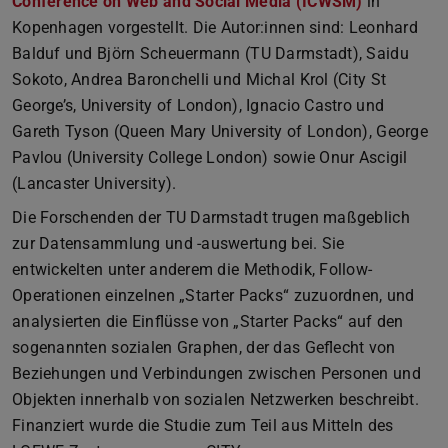
Conference on Web and Social Media (ICWSM)
in
Kopenhagen vorgestellt. Die Autor:innen sind: Leonhard
Balduf und Björn Scheuermann (TU Darmstadt), Saidu
Sokoto, Andrea Baronchelli und Michal Krol (City St
George’s, University of London), Ignacio Castro und
Gareth Tyson (Queen Mary University of London), George
Pavlou (University College London) sowie Onur Ascigil
(Lancaster University).
Die Forschenden der TU Darmstadt trugen maßgeblich
zur Datensammlung und -auswertung bei. Sie
entwickelten unter anderem die Methodik, Follow-
Operationen einzelnen „Starter Packs“ zuzuordnen, und
analysierten die Einflüsse von „Starter Packs“ auf den
sogenannten sozialen Graphen, der das Geflecht von
Beziehungen und Verbindungen zwischen Personen und
Objekten innerhalb von sozialen Netzwerken beschreibt.
Finanziert wurde die Studie zum Teil aus Mitteln des