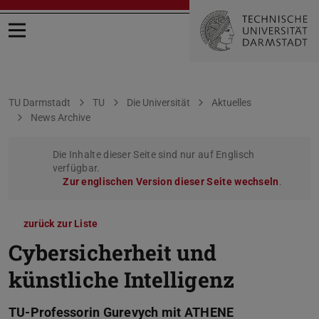
Menü öffnen
Sie befinden sich hier:
TU Darmstadt
TU
Die Universität
Aktuelles
News Archive
Die Inhalte dieser Seite sind nur auf Englisch
verfügbar.
Zur englischen Version dieser Seite wechseln
.
zurück zur Liste
Cybersicherheit und
künstliche Intelligenz
TU-Professorin Gurevych mit ATHENE