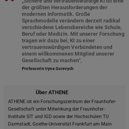
”
„Sichere und vertrauenswürdige KI ist eine
der größten Herausforderungen der
modernen Informatik. Große
Sprachmodelle verändern derzeit radikal
verschiedene Lebensbereiche wie Schule,
Beruf oder Medizin. Mit unserer Forschung
tragen wir dazu bei, KI zu einer
vertrauenswürdigen Verbündeten und
einem willkommenen Mitglied unserer
Professorin Iryna Gurevych
Über ATHENE
ATHENE ist ein Forschungszentrum der Fraunhofer-
Gesellschaft unter Mitwirkung der Fraunhofer-
Institute SIT und IGD sowie der Hochschulen TU
Darmstadt, Goethe-Universität Frankfurt am Main