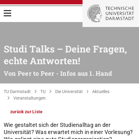
Menü öffnen
Studi Talks – Deine Fragen,
echte Antworten!
Von Peer to Peer - Infos aus 1. Hand
Sie befinden sich hier:
TU Darmstadt
TU
Die Universität
Aktuelles
Veranstaltungen
zurück zur Liste
Wie gestaltet sich der Studienalltag an der
Universität? Was erwartet mich in einer Vorlesung?