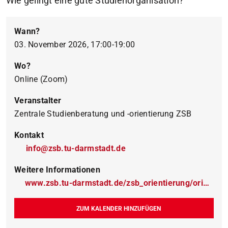
Wie gelingt eine gute Studienorganisation?
Wann?
03. November 2026, 17:00-19:00
Wo?
Online (Zoom)
Veranstalter
Zentrale Studienberatung und -orientierung ZSB
Kontakt
info@zsb.tu-darmstadt.de
Weitere Informationen
www.zsb.tu-darmstadt.de/zsb_orientierung/orientierungsangebote_fuer_schuelerinnen_und_schueler/studi_talks/studi_talk.de.jsp
ZUM KALENDER HINZUFÜGEN