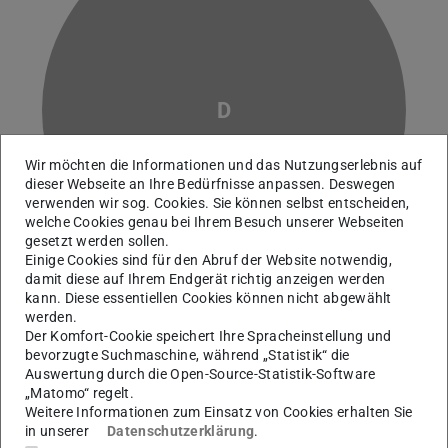
D
Wir möchten die Informationen und das Nutzungserlebnis auf
dieser Webseite an Ihre Bedürfnisse anpassen. Deswegen
verwenden wir sog. Cookies. Sie können selbst entscheiden,
welche Cookies genau bei Ihrem Besuch unserer Webseiten
gesetzt werden sollen.
Einige Cookies sind für den Abruf der Website notwendig,
damit diese auf Ihrem Endgerät richtig anzeigen werden
kann. Diese essentiellen Cookies können nicht abgewählt
werden.
Der Komfort-Cookie speichert Ihre Spracheinstellung und
Persönliche Referent:innen
bevorzugte Suchmaschine, während „Statistik“ die
Persönliche Referentin des Vizepräsidenten für
Auswertung durch die Open-Source-Statistik-Software
„Matomo“ regelt.
Digitalisierung, Nachhaltigkeit und Infrastruktur
Weitere Informationen zum Einsatz von Cookies erhalten Sie
in unserer
Datenschutzerklärung
.
Arbeitsgebiet(e)