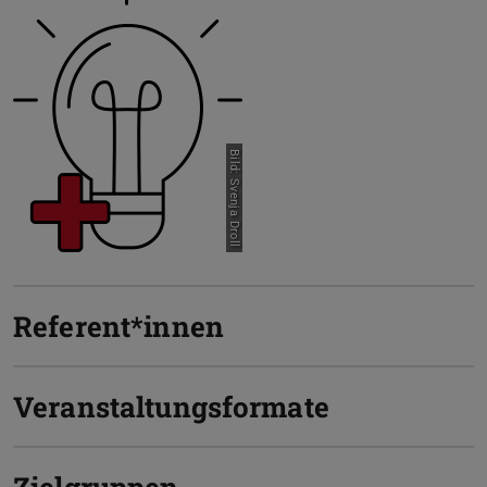
Bild: Svenja Droll
Referent*innen
Veranstaltungsformate
Zielgruppen