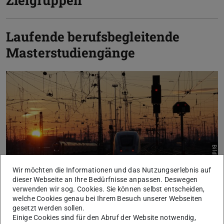
Laufende berufsbegleitende
Masterstudiengänge
Bild: Amin Essid
Wir möchten die Informationen und das Nutzungserlebnis auf
dieser Webseite an Ihre Bedürfnisse anpassen. Deswegen
verwenden wir sog. Cookies. Sie können selbst entscheiden,
welche Cookies genau bei Ihrem Besuch unserer Webseiten
M.Sc. Bahnverkehr, Mobilität und
gesetzt werden sollen.
Einige Cookies sind für den Abruf der Website notwendig,
Logistik