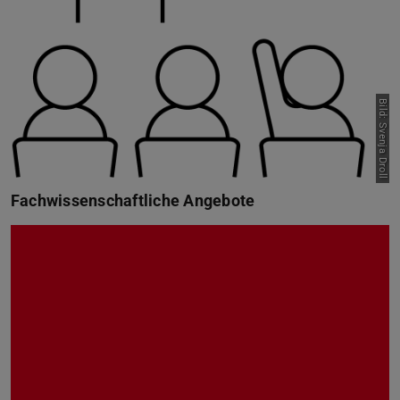
Bild: Svenja Droll
Fachwissenschaftliche Angebote