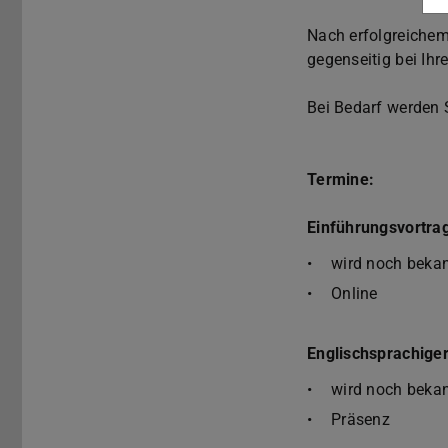
Nach erfolgreichem 
gegenseitig bei Ihr
Bei Bedarf werden S
Termine:
Einführungsvortra
wird noch beka
Online
Englischsprachige
wird noch beka
Präsenz