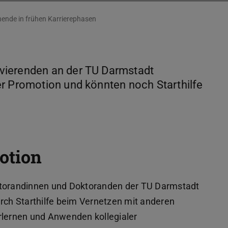
ende in frühen Karrierephasen
vierenden an der TU Darmstadt
er Promotion und könnten noch Starthilfe
motion
ktorandinnen und Doktoranden der TU Darmstadt
urch Starthilfe beim Vernetzen mit anderen
rlernen und Anwenden kollegialer