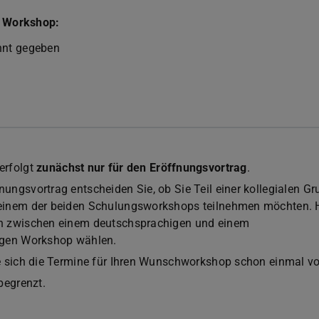
r Workshop:
nnt gegeben
:
erfolgt
zunächst nur für den Eröffnungsvortrag
.
ungsvortrag entscheiden Sie, ob Sie Teil einer kollegialen G
einem der beiden Schulungsworkshops teilnehmen möchten. H
n zwischen einem deutschsprachigen und einem
igen Workshop wählen.
e sich die Termine für Ihren Wunschworkshop schon einmal vo
begrenzt.