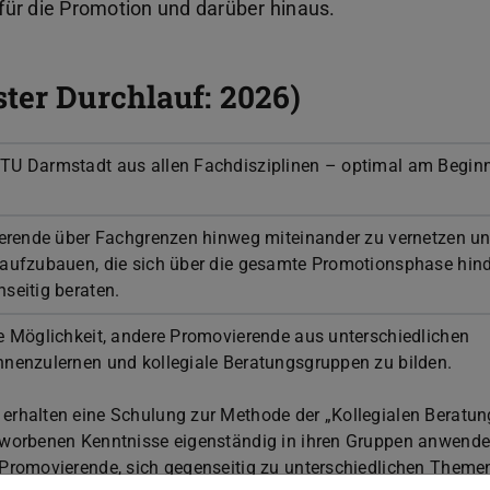
für die Promotion und darüber hinaus.
ter Durchlauf: 2026)
TU Darmstadt aus allen Fachdisziplinen – optimal am Beginn
vierende über Fachgrenzen hinweg miteinander zu vernetzen u
 aufzubauen, die sich über die gesamte Promotionsphase hin
seitig beraten.
ie Möglichkeit, andere Promovierende aus unterschiedlichen
nnenzulernen und kollegiale Beratungsgruppen zu bilden.
erhalten eine Schulung zur Methode der „Kollegialen Beratun
rworbenen Kenntnisse eigenständig in ihren Gruppen anwende
 Promovierende, sich gegenseitig zu unterschiedlichen Theme