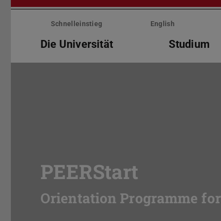
Menü
überspringen
Schnelleinstieg
English
Die Universität
Studium
PEERStart
Orientation Programme for