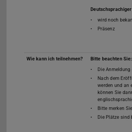
Deutschsprachige
wird noch beka
Präsenz
Wie kann ich teilnehmen?
Bitte beachten Sie
Die Anmeldung 
Nach dem Eröffn
werden und an 
können Sie dan
englischsprach
Bitte merken Si
Die Plätze sind 