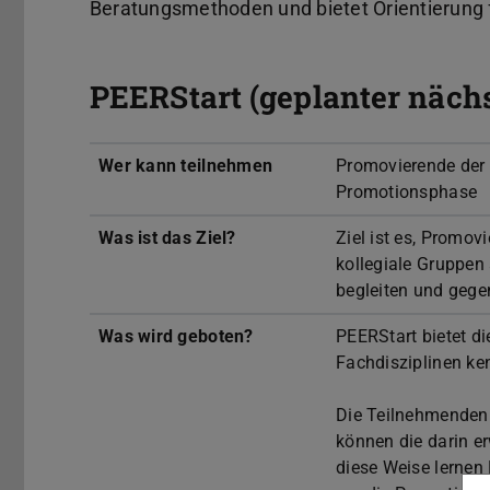
Beratungsmethoden und bietet Orientierung 
PEERStart (geplanter nächs
Wer kann teilnehmen
Promovierende der 
Promotionsphase
Was ist das Ziel?
Ziel ist es, Promo
kollegiale Gruppen
begleiten und gegen
Was wird geboten?
PEERStart bietet d
Fachdisziplinen ke
Die Teilnehmenden 
können die darin e
diese Weise lernen