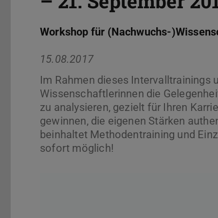
– 21. September 20
Workshop für (Nachwuchs-)Wissenscha
15.08.2017
Im Rahmen dieses Intervalltrainings
Wissenschaftlerinnen die Gelegenheit
zu analysieren, gezielt für Ihren Kar
gewinnen, die eigenen Stärken authe
beinhaltet Methodentraining und Ein
sofort möglich!