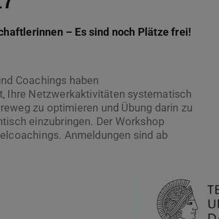
17
ftlerinnen – Es sind noch Plätze frei!
 und Coachings haben
, Ihre Netzwerkaktivitäten systematisch
riereweg zu optimieren und Übung darin zu
ntisch einzubringen. Der Workshop
zelcoachings. Anmeldungen sind ab