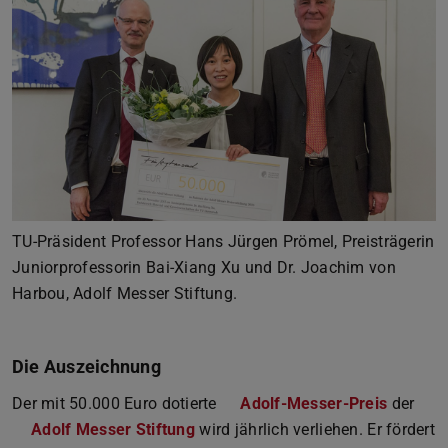
Zurück
Vor
TU-Präsident Professor Hans Jürgen Prömel, Preisträgerin
Juniorprofessorin Bai-Xiang Xu und Dr. Joachim von
Harbou, Adolf Messer Stiftung.
Die Auszeichnung
Der mit 50.000 Euro dotierte
Adolf-Messer-Preis
der
Adolf Messer Stiftung
wird jährlich verliehen. Er fördert