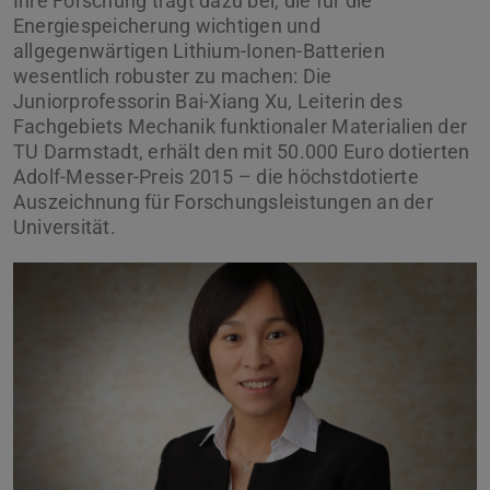
Ihre Forschung trägt dazu bei, die für die
Energiespeicherung wichtigen und
allgegenwärtigen Lithium-Ionen-Batterien
wesentlich robuster zu machen: Die
Juniorprofessorin Bai-Xiang Xu, Leiterin des
Fachgebiets Mechanik funktionaler Materialien der
TU Darmstadt, erhält den mit 50.000 Euro dotierten
Adolf-Messer-Preis 2015 – die höchstdotierte
Auszeichnung für Forschungsleistungen an der
Universität.