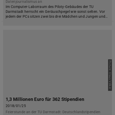
Datenjournalismus an
Im Computer-Laborraum des Piloty-Gebäudes der TU
Darmstadt herrscht ein Geräuschpegel wie sonst selten. Vor
jedem der PCs sitzen zwei bis drei Mädchen und Jungen und…
Picture: Claus Völker
1,3 Millionen Euro für 362 Stipendien
2018/01/25
Feierstunde an der TU Darmstadt: Deutschlandstipendien