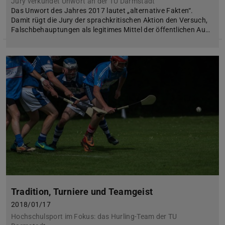
Jury verkündet Unwort an der TU Darmstadt
Das Unwort des Jahres 2017 lautet „alternative Fakten“.
Damit rügt die Jury der sprachkritischen Aktion den Versuch,
Falschbehauptungen als legitimes Mittel der öffentlichen Au…
Tradition, Turniere und Teamgeist
2018/01/17
Hochschulsport im Fokus: das Hurling-Team der TU