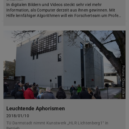
In digitalen Bildern und Videos steckt sehr viel mehr
Information, als Computer derzeit aus ihnen gewinnen. Mit
Hilfe lernfähiger Algorithmen will ein Forscherteam um Profe…
Picture: Claus Völker
Leuchtende Aphorismen
2018/01/10
TU Darmstadt nimmt Kunstwerk „HLR Lichtenberg1“ in
Betrieb