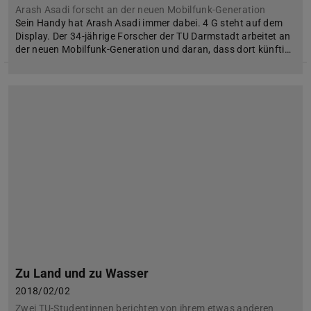
Arash Asadi forscht an der neuen Mobilfunk-Generation
Sein Handy hat Arash Asadi immer dabei. 4 G steht auf dem
Display. Der 34-jährige Forscher der TU Darmstadt arbeitet an
der neuen Mobilfunk-Generation und daran, dass dort künfti…
Zu Land und zu Wasser
2018/02/02
Zwei TU-Studentinnen berichten von ihrem etwas anderen