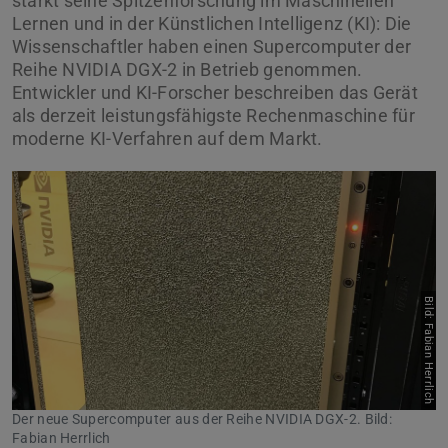
stärkt seine Spitzenforschung im Maschinellen
Lernen und in der Künstlichen Intelligenz (KI): Die
Wissenschaftler haben einen Supercomputer der
Reihe NVIDIA DGX-2 in Betrieb genommen.
Entwickler und KI-Forscher beschreiben das Gerät
als derzeit leistungsfähigste Rechenmaschine für
moderne KI-Verfahren auf dem Markt.
Bild: Fabian Herrlich
Der neue Supercomputer aus der Reihe NVIDIA DGX-2. Bild:
Fabian Herrlich