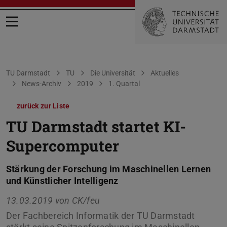
Menü öffnen
Sie befinden sich hier:
TU Darmstadt
TU
Die Universität
Aktuelles
News-Archiv
2019
1. Quartal
zurück zur Liste
TU Darmstadt startet KI-
Supercomputer
Stärkung der Forschung im Maschinellen Lernen
und Künstlicher Intelligenz
13.03.2019 von
CK/feu
Der Fachbereich Informatik der TU Darmstadt