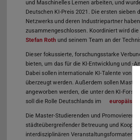
und Maschinelles Lernen arbeiten, und wurde
Deutschen KI-Preis 2021. Die ersten sieben
Netzwerks und deren Industriepartner haben
zusammengeschlossen. Koordiniert wird die
Stefan Roth
und seinem Team an der Technis
Dieser fokussierte, forschungsstarke Verbund
bieten, um das für die KI-Entwicklung und -
Dabei sollen internationale KI-Talente von 
überzeugt werden. Außerdem sollen Master
angeworben werden, die unter den KI-Forsche
soll die Rolle Deutschlands im
europäisch
Die Master-Studierenden und Promovierenden
städteübergreifender Betreuung und Koopera
interdisziplinären Veranstaltungsformaten 