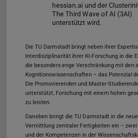
hessian.ai und der Clusterini
The Third Wave of AI (3AI)
Die TU Darmstadt bringt neben ihrer Experti
Interdisziplinarität ihrer KI-Forschung in di
die besonders enge Verschränkung mit den 
Kognitionswissenschaften – das Potenzial de
Die Promovierenden und Master-Studierende
unterstützt, Forschung mit einem hohen gesel
zu leisten.
Daneben bringt die TU Darmstadt in die neue K
Vermittlung zentraler Fertigkeiten ein – zwe
und der Kompetenzen in der Wissenschaftsk