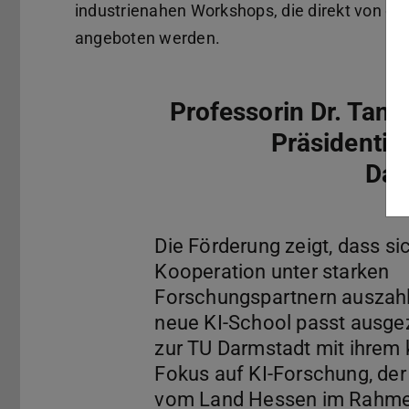
industrienahen Workshops, die direkt von de
angeboten werden.
Professorin Dr. Tanja
Präsidentin
Dar
Die Förderung zeigt, dass si
Kooperation unter starken
Forschungspartnern auszahl
neue KI-School passt ausge
zur TU Darmstadt mit ihrem 
Fokus auf KI-Forschung, der
vom Land Hessen im Rahm