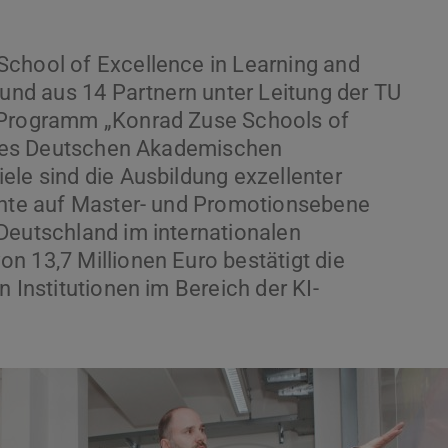
School of Excellence in Learning and
bund aus 14 Partnern unter Leitung der TU
s Programm „Konrad Zuse Schools of
e“ des Deutschen Akademischen
ele sind die Ausbildung exzellenter
lente auf Master- und Promotionsebene
Deutschland im internationalen
n 13,7 Millionen Euro bestätigt die
n Institutionen im Bereich der KI-