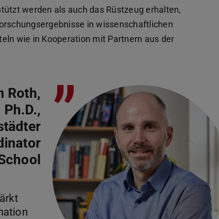
tützt werden als auch das Rüstzeug erhalten,
Forschungsergebnisse in wissenschaftlichen
eln wie in Kooperation mit Partnern aus der
”
n Roth,
Ph.D.,
städter
dinator
School
ärkt
mation