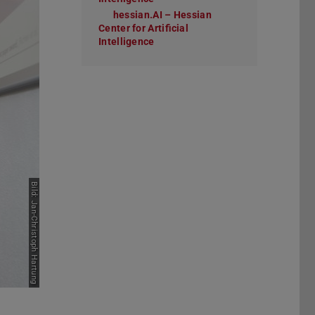
hessian.AI – Hessian
Center for Artificial
Intelligence
Bild: Jan-Christoph Hartung