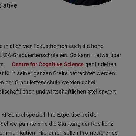
tiative
se in allen vier Fokusthemen auch die hohe
e ELIZA-Graduiertenschule ein. So kann – etwa über
im
Centre for Cognitive Science
gebündelten
r KI in seiner ganzen Breite betrachtet werden.
n der Graduiertenschule werden dabei
lschaftlichen und wirtschaftlichen Stellenwert
I-School speziell ihre Expertise bei der
i Schwerpunkte sind die Stärkung der Resilienz
ommunikation. Hierdurch sollen Promovierende