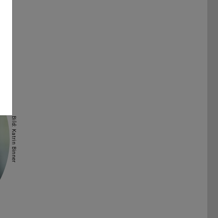
Bild: Katrin Binner