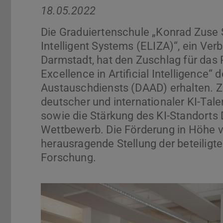
18.05.2022
Die Graduiertenschule „Konrad Zuse 
Intelligent Systems (ELIZA)“, ein Ver
Darmstadt, hat den Zuschlag für da
Excellence in Artificial Intelligenc
Austauschdiensts (DAAD) erhalten. Zi
deutscher und internationaler KI-Ta
sowie die Stärkung des KI-Standorts 
Wettbewerb. Die Förderung in Höhe vo
herausragende Stellung der beteiligte
Forschung.