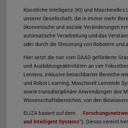
Künstliche Intelligenz (KI) und Maschinelles
unserer Gesellschaft, die in immer mehr B
ökonomische und soziale Veränderungen erm
automatische Verarbeitung und das Verständn
oder durch die Steuerung von Robotern un
Hier setzt die nun vom DAAD geförderte Grad
und Ausbildungsaktivitäten an vier Fokusth
Lernens, inklusive benachbarter Bereiche w
und Robot Learning, Maschinell Lernende 
sowie transdisziplinäre Anwendungen des M
Wissenschaftsbereichen, von den Biowissens
ELIZA basiert auf dem
Forschungsnetzwer
and Intelligent Systems“)
. Dieses vereint h