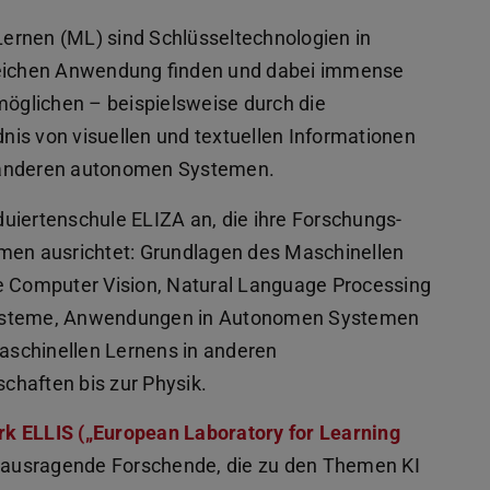
 Lernen (ML) sind Schlüsseltechnologien in
ereichen Anwendung finden und dabei immense
öglichen – beispielsweise durch die
is von visuellen und textuellen Informationen
d anderen autonomen Systemen.
uiertenschule ELIZA an, die ihre Forschungs-
emen ausrichtet: Grundlagen des Maschinellen
ie Computer Vision, Natural Language Processing
Systeme, Anwendungen in Autonomen Systemen
aschinellen Lernens in anderen
chaften bis zur Physik.
k ELLIS („European Laboratory for Learning
erausragende Forschende, die zu den Themen KI