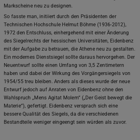
Markscheine neu zu designen.
So fasste man, initiiert durch den Präsidenten der
Technischen Hochschule Helmut Böhme (1936-2012),
1972 den Entschluss, einhergehend mit einer Änderung
des Siegelrechts der hessischen Universitäten, Eidenbenz
mit der Aufgabe zu betrauen, die Athene neu zu gestalten.
Ein modernes Dienstsiegel sollte daraus hervorgehen. Der
Neuentwurf sollte einen Umfang von 3,5 Zentimetern
haben und dabei der Wirkung des Vorgängersiegels von
1954/55 treu bleiben. Anders als dieses wurde der neue
Entwurf jedoch auf Anraten von Eidenbenz ohne den
Wahlspruch „Mens Agitat Molem“ („Der Geist bewegt die
Materie“), gefertigt. Eidenbenz versprach sich eine
bessere Qualität des Siegels, da die verschiedenen
Bestandteile weniger eingeengt sein würden als zuvor.