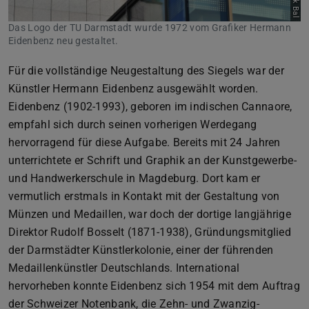
Das Logo der TU Darmstadt wurde 1972 vom Grafiker Hermann
Eidenbenz neu gestaltet.
Für die vollständige Neugestaltung des Siegels war der
Künstler Hermann Eidenbenz ausgewählt worden.
Eidenbenz (1902-1993), geboren im indischen Cannaore,
empfahl sich durch seinen vorherigen Werdegang
hervorragend für diese Aufgabe. Bereits mit 24 Jahren
unterrichtete er Schrift und Graphik an der Kunstgewerbe-
und Handwerkerschule in Magdeburg. Dort kam er
vermutlich erstmals in Kontakt mit der Gestaltung von
Münzen und Medaillen, war doch der dortige langjährige
Direktor Rudolf Bosselt (1871-1938), Gründungsmitglied
der Darmstädter Künstlerkolonie, einer der führenden
Medaillenkünstler Deutschlands. International
hervorheben konnte Eidenbenz sich 1954 mit dem Auftrag
der Schweizer Notenbank, die Zehn- und Zwanzig-