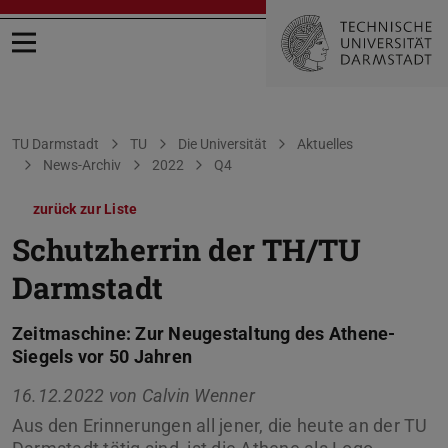
Menü öffnen
Sie befinden sich hier:
TU Darmstadt
TU
Die Universität
Aktuelles
News-Archiv
2022
Q4
zurück zur Liste
Schutzherrin der TH/TU
Darmstadt
Zeitmaschine: Zur Neugestaltung des Athene-
Siegels vor 50 Jahren
16.12.2022 von
Calvin Wenner
Aus den Erinnerungen all jener, die heute an der TU