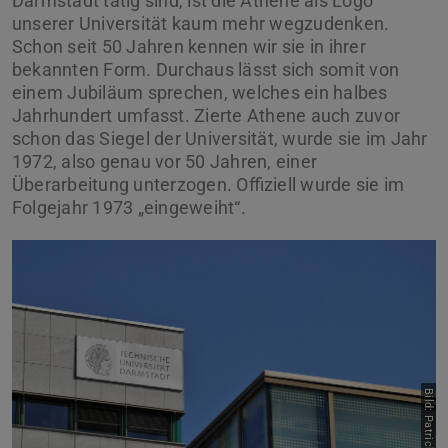
Darmstadt tätig sind, ist die Athene als Logo
unserer Universität kaum mehr wegzudenken.
Schon seit 50 Jahren kennen wir sie in ihrer
bekannten Form. Durchaus lässt sich somit von
einem Jubiläum sprechen, welches ein halbes
Jahrhundert umfasst. Zierte Athene auch zuvor
schon das Siegel der Universität, wurde sie im Jahr
1972, also genau vor 50 Jahren, einer
Überarbeitung unterzogen. Offiziell wurde sie im
Folgejahr 1973 „eingeweiht“.
Bild: Patrick Bal