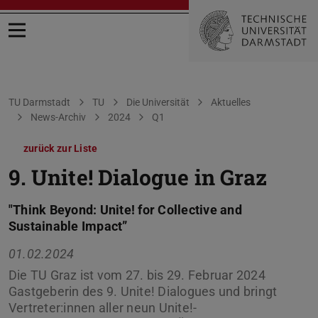
Menü öffnen
Sie befinden sich hier:
TU Darmstadt
TU
Die Universität
Aktuelles
News-Archiv
2024
Q1
zurück zur Liste
9. Unite! Dialogue in Graz
"Think Beyond: Unite! for Collective and
Sustainable Impact”
01.02.2024
Die TU Graz ist vom 27. bis 29. Februar 2024
Gastgeberin des 9. Unite! Dialogues und bringt
Vertreter:innen aller neun Unite!-