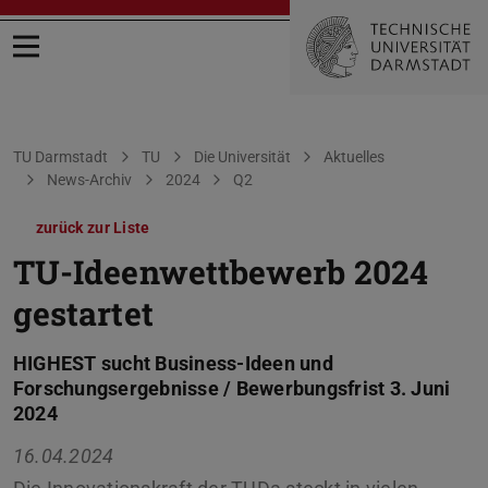
Menü öffnen
Sie befinden sich hier:
TU Darmstadt
TU
Die Universität
Aktuelles
News-Archiv
2024
Q2
zurück zur Liste
TU-Ideenwettbewerb 2024
gestartet
HIGHEST sucht Business-Ideen und
Forschungsergebnisse / Bewerbungsfrist 3. Juni
2024
16.04.2024