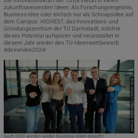
Die Innovationskraft der TUDa steckt in vielen
zukunftsweisenden Ideen: Als Forschungsergebnis,
Business-Idee oder einfach nur als Schnapsidee auf
dem Campus. HIGHEST, das Innovations- und
Gründungszentrum der TU Darmstadt, möchte
dieses Potential aufspüren und veranstaltet in
diesem Jahr wieder den TU-Ideenwettbewerb
#deineIdee2024!
Bild: HIGHEST/Benjamin Schenk
Auch 2024 werden wieder Business-Ideen gesucht.