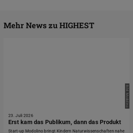
Zurück
V
Mehr News zu HIGHEST
Bild: Modolino
23. Juli 2026
Erst kam das Publikum, dann das Produkt
Start-up Modolino bringt Kindern Naturwissenschaften nahe