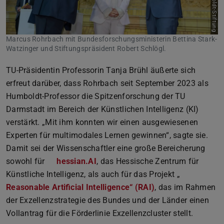
Bild: Humboldt-Stiftung
Marcus Rohrbach mit Bundesforschungsministerin Bettina Stark-
Watzinger und Stiftungspräsident Robert Schlögl.
TU-Präsidentin Professorin Tanja Brühl äußerte sich
erfreut darüber, dass Rohrbach seit September 2023 als
Humboldt-Professor die Spitzenforschung der TU
Darmstadt im Bereich der Künstlichen Intelligenz (KI)
verstärkt. „Mit ihm konnten wir einen ausgewiesenen
Experten für multimodales Lernen gewinnen“, sagte sie.
Damit sei der Wissenschaftler eine große Bereicherung
sowohl für
hessian.AI
, das Hessische Zentrum für
Künstliche Intelligenz, als auch für das Projekt „
Reasonable Artificial Intelligence“ (RAI)
, das im Rahmen
der Exzellenzstrategie des Bundes und der Länder einen
Vollantrag für die Förderlinie Exzellenzcluster stellt.