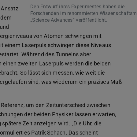
Den Entwurf ihres Experimentes haben die
 Ansatz
Forschenden im renommierten Wissenschaftsm
t dem
„Science Advances“ veröffentlicht.
 und
Energieniveaus von Atomen schwingen mit
t einem Laserpuls schwingen diese Niveaus
gestartet. Während des Tunnelns aber
ch einen zweiten Laserpuls werden die beiden
bracht. So lässt sich messen, wie weit die
ergelaufen sind, was wiederum ein präzises Maß
ls Referenz, um den Zeitunterschied zwischen
hnungen der beiden Physiker lassen erwarten,
spätere Zeit anzeigen wird. „Die Uhr, die
, formuliert es Patrik Schach. Das scheint