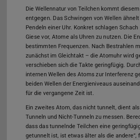
Die Wellennatur von Teilchen kommt diesem
entgegen. Das Schwingen von Wellen ähnel
Pendeln einer Uhr. Konkret schlagen Schach
Giese vor, Atome als Uhren zu nutzen. Die 
bestimmten Frequenzen. Nach Bestrahlen mi
zunächst im Gleichtakt – die Atomuhr wird 
verschieben sich die Takte geringfügig. Dur
internen Wellen des Atoms zur Interferenz ge
beiden Wellen der Energieniveaus auseinand
für die vergangene Zeit ist.
Ein zweites Atom, das nicht tunnelt, dient a
Tunneln und Nicht-Tunneln zu messen. Berec
dass das tunnelnde Teilchen eine geringfügig 
getunnelt ist, ist etwas älter als die andere“