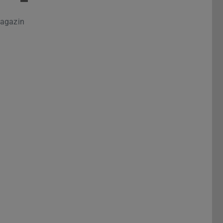
agazin