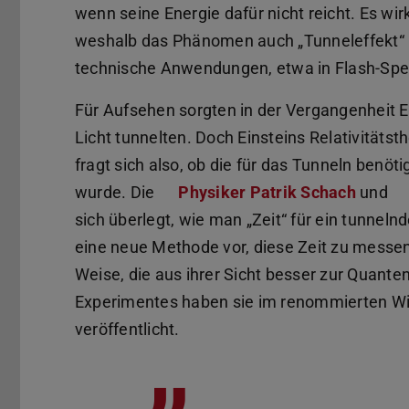
wenn seine Energie dafür nicht reicht. Es wir
weshalb das Phänomen auch „Tunneleffekt“ h
technische Anwendungen, etwa in Flash-Sp
Für Aufsehen sorgten in der Vergangenheit E
Licht tunnelten. Doch Einsteins Relativitätst
fragt sich also, ob die für das Tunneln benöti
wurde. Die
Physiker Patrik Schach
und
sich überlegt, wie man „Zeit“ für ein tunneln
eine neue Methode vor, diese Zeit zu messen
Weise, die aus ihrer Sicht besser zur Quante
Experimentes haben sie im renommierten W
veröffentlicht.