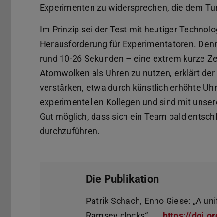
Experimenten zu widersprechen, die dem Tun
Im Prinzip sei der Test mit heutiger Technol
Herausforderung für Experimentatoren. Denn
rund 10-26 Sekunden – eine extrem kurze Zei
Atomwolken als Uhren zu nutzen, erklärt der 
verstärken, etwa durch künstlich erhöhte Uhr
experimentellen Kollegen und sind mit unser
Gut möglich, dass sich ein Team bald entsch
durchzuführen.
Die Publikation
Patrik Schach, Enno Giese: „A uni
Ramsey clocks“,
https://doi.o