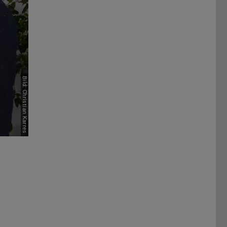
Bild: Christian Karres