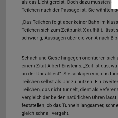
als das Licht gereist. Doch dazu mussten die
Teilchen nach der Passage ist. Sie wählten 
„Das Teilchen folgt aber keiner Bahn im kla
Teilchen sich zum Zeitpunkt X aufhält, lässt
schwierig, Aussagen über die von A nach B be
Schach und Giese hingegen orientieren sich 
einem Zitat Albert Einsteins: „Zeit ist das, 
an der Uhr abliest“. Sie schlagen vor, das tu
Teilchen selbst als Uhr zu nutzen. Ein zweite
Teilchen, das nicht tunnelt, dient als Referen
Vergleich der beiden natürlichen Uhren lässt 
feststellen, ob das Tunneln langsamer, schne
gleich schnell vergeht.