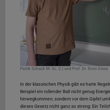
Patrik Schach M. Sc. (l.) und Prof. Dr. Enno Giese
In der klassischen Physik gibt es harte Rege
Beispiel ein rollender Ball nicht genug Energi
hinwegkommen, sondern vor dem Gipfel umkeh
dieses Gesetz nicht ganz so streng: Ein Teilc