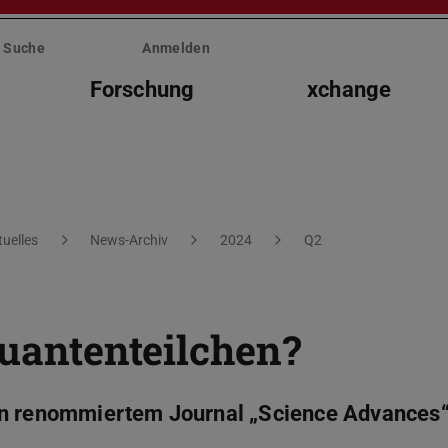
Suche
Anmelden
Forschung
xchange
tuelles
News-Archiv
2024
Q2
Quantenteilchen?
in renommiertem Journal „Science Advances