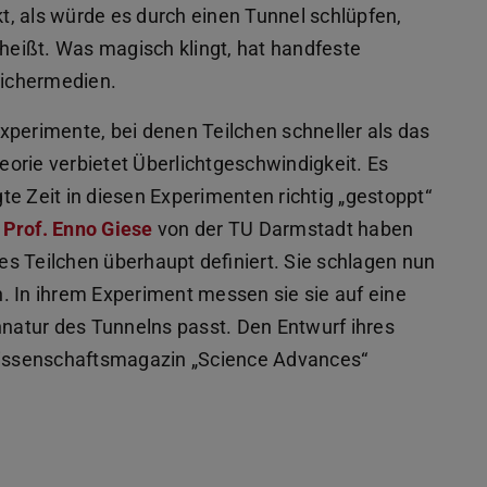
kt, als würde es durch einen Tunnel schlüpfen,
eißt. Was magisch klingt, hat handfeste
eichermedien.
xperimente, bei denen Teilchen schneller als das
heorie verbietet Überlichtgeschwindigkeit. Es
gte Zeit in diesen Experimenten richtig „gestoppt“
Prof. Enno Giese
von der TU Darmstadt haben
des Teilchen überhaupt definiert. Sie schlagen nun
. In ihrem Experiment messen sie sie auf eine
nnatur des Tunnelns passt. Den Entwurf ihres
issenschaftsmagazin „Science Advances“