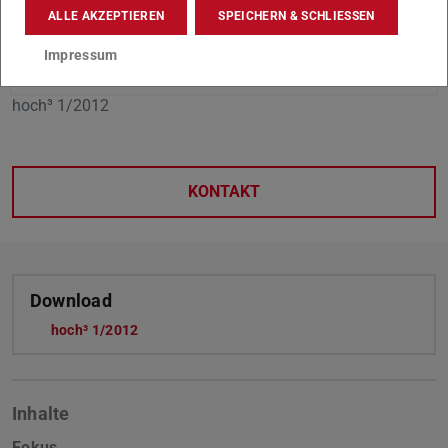
ALLE AKZEPTIEREN
SPEICHERN & SCHLIESSEN
Impressum
hoch³ 1/2012
KONTAKT
Download
hoch³ 1/2012
Inhalte
Fokus