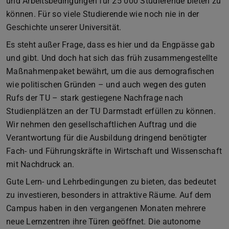
und Arbeitsbedingungen für 25 000 Studierende bieten zu
können. Für so viele Studierende wie noch nie in der
Geschichte unserer Universität.
Es steht außer Frage, dass es hier und da Engpässe gab
und gibt. Und doch hat sich das früh zusammengestellte
Maßnahmenpaket bewährt, um die aus demografischen
wie politischen Gründen – und auch wegen des guten
Rufs der TU – stark gestiegene Nachfrage nach
Studienplätzen an der TU Darmstadt erfüllen zu können.
Wir nehmen den gesellschaftlichen Auftrag und die
Verantwortung für die Ausbildung dringend benötigter
Fach- und Führungskräfte in Wirtschaft und Wissenschaft
mit Nachdruck an.
Gute Lern- und Lehrbedingungen zu bieten, das bedeutet
zu investieren, besonders in attraktive Räume. Auf dem
Campus haben in den vergangenen Monaten mehrere
neue Lernzentren ihre Türen geöffnet. Die autonome